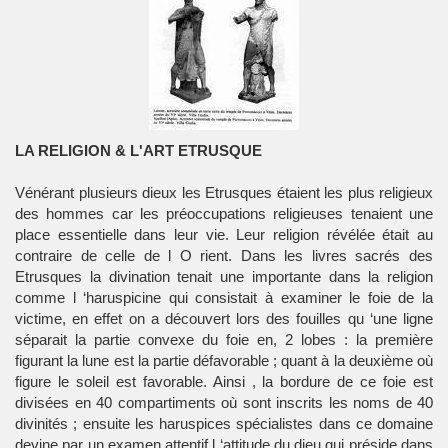
LA RELIGION & L'ART ETRUSQUE
Vénérant plusieurs dieux les Etrusques étaient les plus religieux
des hommes car les préoccupations religieuses tenaient une
place essentielle dans leur vie. Leur religion révélée était au
contraire de celle de l O rient. Dans les livres sacrés des
Etrusques la divination tenait une importante dans la religion
comme l ‘haruspicine qui consistait à examiner le foie de la
victime, en effet on a découvert lors des fouilles qu ‘une ligne
séparait la partie convexe du foie en, 2 lobes : la première
figurant la lune est la partie défavorable ; quant à la deuxième où
figure le soleil est favorable. Ainsi , la bordure de ce foie est
divisées en 40 compartiments où sont inscrits les noms de 40
divinités ; ensuite les haruspices spécialistes dans ce domaine
devine par un examen attentif l ‘attitude du dieu qui préside dans