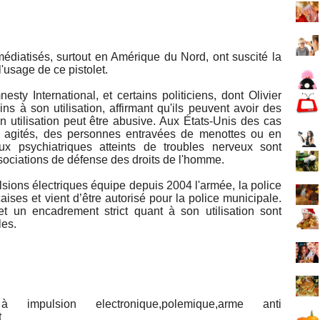
édiatisés, surtout en Amérique du Nord, ont suscité la
'usage de ce pistolet.
sty International, et certains politiciens, dont Olivier
 à son utilisation, affirmant qu'ils peuvent avoir des
 utilisation peut être abusive. Aux États-Unis des cas
rs agités, des personnes entravées de menottes ou en
ux psychiatriques atteints de troubles nerveux sont
ssociations de défense des droits de l'homme.
lsions électriques équipe depuis 2004 l'armée, la police
aises et vient d’être autorisé pour la police municipale.
t un encadrement strict quant à son utilisation sont
les.
à impulsion electronique,polemique,arme anti
t