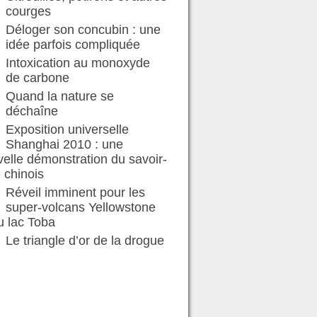
courges
Déloger son concubin : une
idée parfois compliquée
Intoxication au monoxyde
de carbone
Quand la nature se
déchaîne
Exposition universelle
Shanghai 2010 : une
elle démonstration du savoir-
e chinois
Réveil imminent pour les
super-volcans Yellowstone
u lac Toba
Le triangle d’or de la drogue