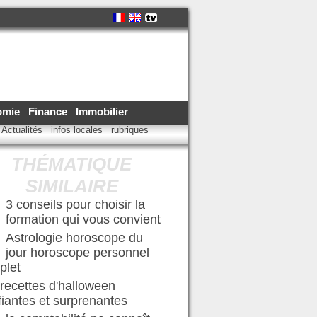
omie
Finance
Immobilier
Actualités
infos locales
rubriques
THÉMATIQUE
SIMILAIRE
3 conseils pour choisir la
formation qui vous convient
Astrologie horoscope du
jour horoscope personnel
plet
recettes d'halloween
ifiantes et surprenantes