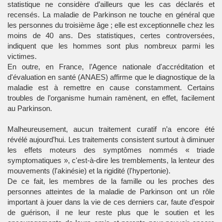
statistique ne considère d’ailleurs que les cas déclarés et
recensés. La maladie de Parkinson ne touche en général que
les personnes du troisième âge ; elle est exceptionnelle chez les
moins de 40 ans. Des statistiques, certes controversées,
indiquent que les hommes sont plus nombreux parmi les
victimes.
En outre, en France, l’Agence nationale d'accréditation et
d'évaluation en santé (ANAES) affirme que le diagnostique de la
maladie est à remettre en cause constamment. Certains
troubles de l’organisme humain ramènent, en effet, facilement
au Parkinson.
Malheureusement, aucun traitement curatif n’a encore été
révélé aujourd’hui. Les traitements consistent surtout à diminuer
les effets moteurs des symptômes nommés « triade
symptomatiques », c'est-à-dire les tremblements, la lenteur des
mouvements (l'akinésie) et la rigidité (l'hypertonie).
De ce fait, les membres de la famille ou les proches des
personnes atteintes de la maladie de Parkinson ont un rôle
important à jouer dans la vie de ces derniers car, faute d’espoir
de guérison, il ne leur reste plus que le soutien et les