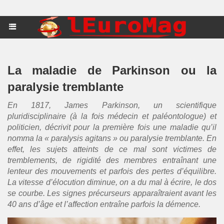
La maladie de Parkinson ou la
paralysie tremblante
En 1817, James Parkinson, un scientifique
pluridisciplinaire (à la fois médecin et paléontologue) et
politicien, décrivit pour la première fois une maladie qu’il
nomma la « paralysis agitans » ou paralysie tremblante. En
effet, les sujets atteints de ce mal sont victimes de
tremblements, de rigidité des membres entraînant une
lenteur des mouvements et parfois des pertes d’équilibre.
La vitesse d’élocution diminue, on a du mal à écrire, le dos
se courbe. Les signes précurseurs apparaîtraient avant les
40 ans d’âge et l’affection entraîne parfois la démence.