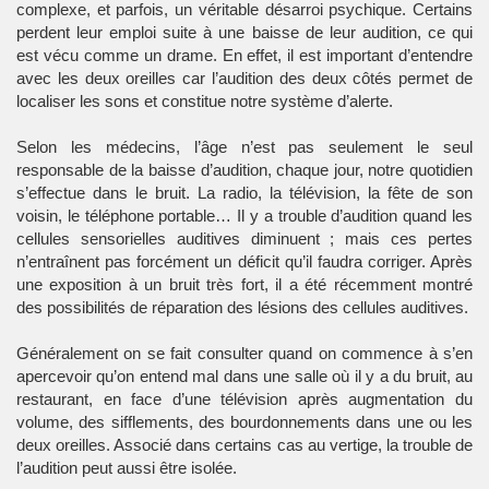
complexe, et parfois, un véritable désarroi psychique. Certains
perdent leur emploi suite à une baisse de leur audition, ce qui
est vécu comme un drame. En effet, il est important d’entendre
avec les deux oreilles car l’audition des deux côtés permet de
localiser les sons et constitue notre système d’alerte.
Selon les médecins, l’âge n’est pas seulement le seul
responsable de la baisse d’audition, chaque jour, notre quotidien
s’effectue dans le bruit. La radio, la télévision, la fête de son
voisin, le téléphone portable… Il y a trouble d’audition quand les
cellules sensorielles auditives diminuent ; mais ces pertes
n’entraînent pas forcément un déficit qu’il faudra corriger. Après
une exposition à un bruit très fort, il a été récemment montré
des possibilités de réparation des lésions des cellules auditives.
Généralement on se fait consulter quand on commence à s’en
apercevoir qu’on entend mal dans une salle où il y a du bruit, au
restaurant, en face d’une télévision après augmentation du
volume, des sifflements, des bourdonnements dans une ou les
deux oreilles. Associé dans certains cas au vertige, la trouble de
l’audition peut aussi être isolée.