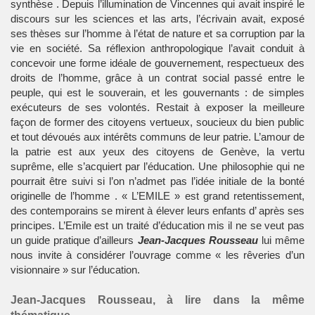
synthèse . Depuis l’illumination de Vincennes qui avait inspiré le
discours sur les sciences et las arts, l’écrivain avait, exposé
ses thèses sur l’homme à l’état de nature et sa corruption par la
vie en société. Sa réflexion anthropologique l’avait conduit à
concevoir une forme idéale de gouvernement, respectueux des
droits de l’homme, grâce à un contrat social passé entre le
peuple, qui est le souverain, et les gouvernants : de simples
exécuteurs de ses volontés. Restait à exposer la meilleure
façon de former des citoyens vertueux, soucieux du bien public
et tout dévoués aux intérêts communs de leur patrie. L’amour de
la patrie est aux yeux des citoyens de Genève, la vertu
suprême, elle s’acquiert par l’éducation. Une philosophie qui ne
pourrait être suivi si l’on n’admet pas l’idée initiale de la bonté
originelle de l’homme . « L’EMILE » est grand retentissement,
des contemporains se mirent à élever leurs enfants d’ après ses
principes. L’Emile est un traité d’éducation mis il ne se veut pas
un guide pratique d’ailleurs
Jean-Jacques Rousseau
lui même
nous invite à considérer l’ouvrage comme « les rêveries d’un
visionnaire » sur l’éducation.
Jean-Jacques Rousseau, à lire dans la même