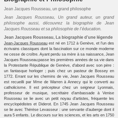
Jean Jacques Rousseau, un grand philosophe
Jean Jacques Rousseau, Un grand auteur, un grand
philosophe aussi, découvrez la biographie de Jean
Jacques Rousseau et sa philosophie de l’éducation.
Jean Jacques Rousseau, La biographie d’une légende
Jean-Jacques Rousseau
est né en 1712 à Genève, et l’un des
écrivains classiques dont la fascination sur ce monde moderne
ne cesse de croître. Ayant perdu sa mère à sa naissance, Jean
Jacques Rousseau;passe les premières années de sa vie dans
la Protestante République de Genève, d’abord avec son père :
un fantasque horloger ; puis chez un pasteur de Bossey en
1772. Errant sur les chemins de vie, Jean Jacques Rousseau
est recueilli par Mme de Warren à Annecy qui le converti au
catholicisme. Il est précepteur chez un seigneur Lyonnais,
professeur de musique, secrétaire d’ambassade à Venise
Rousseau se lie avec un petit noyau d’artistes, fréquente les
encyclopédistes et Diderot. En 1745 Jean Jacques Rousseau
se lie avec Thérèse Levasseur : une servante d’auberge dont il
aura 5 enfants. Le discours sur les sciences, et les arts en 1750