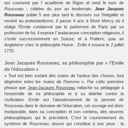
est couronné par l’ académie de Rigon et rend le nom de
Rousseau
: célèbre du jour au lendemain.
Jean Jacques
Rousseau
publie 5 ans plus tard le discours sur l’inégalité et
revient au protestantisme, il passe 4 ans à Mont Mercy où il
rédige l’Emile condamné par le parlement de Paris par sa
profession de foi, il expose l’ audacieuse conception religieuse, il
s’exile successivement en Suisse, et à Poitiers, puis an
Angleterre chez le philosophe Hume . Enfin il mourut le 2 juillet
1770.
Jean Jacques Rousseau, sa philosophie par « l’Emile
de l’éducation »
« Tout est bien sortant des mains de l’auteur des choses, tout
dégénère entre les mains de l’homme ». Par cette première
phrase que
Jean-Jacques Rousseau
rattache sa pédagogie à
l’ensemble de sa philosophie et à sa diatribe contre la
civilisation. Emile est l’aboutissement de la pensée de
Rousseau dans le domaine de l’éducation, cet ouvrage est donc
inséparable, dans sa conception et son contenu, des œuvres
philosophiques qui le précèdent. C’est le couronnement du
système de
Rousseau
, œuvre qui constitue à ses yeux : la