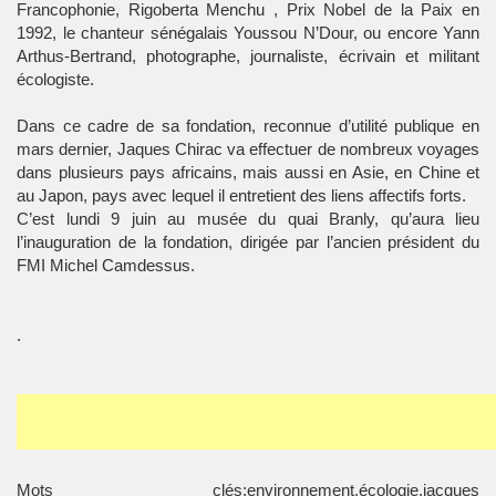
Francophonie, Rigoberta Menchu , Prix Nobel de la Paix en
1992, le chanteur sénégalais Youssou N’Dour, ou encore Yann
Arthus-Bertrand, photographe, journaliste, écrivain et militant
écologiste.
Dans ce cadre de sa fondation, reconnue d’utilité publique en
mars dernier, Jaques Chirac va effectuer de nombreux voyages
dans plusieurs pays africains, mais aussi en Asie, en Chine et
au Japon, pays avec lequel il entretient des liens affectifs forts.
C’est lundi 9 juin au musée du quai Branly, qu’aura lieu
l’inauguration de la fondation, dirigée par l’ancien président du
FMI Michel Camdessus.
.
Mots clés:environnement,écologie,jacques