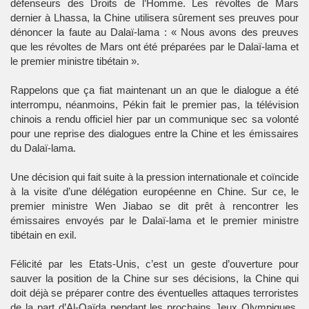
défenseurs des Droits de l’Homme. Les révoltes de Mars
dernier à Lhassa, la Chine utilisera sûrement ses preuves pour
dénoncer la faute au Dalaï-lama : « Nous avons des preuves
que les révoltes de Mars ont été préparées par le Dalaï-lama et
le premier ministre tibétain ».
Rappelons que ça fiat maintenant un an que le dialogue a été
interrompu, néanmoins, Pékin fait le premier pas, la télévision
chinois a rendu officiel hier par un communique sec sa volonté
pour une reprise des dialogues entre la Chine et les émissaires
du Dalaï-lama.
Une décision qui fait suite à la pression internationale et coïncide
à la visite d’une délégation européenne en Chine. Sur ce, le
premier ministre Wen Jiabao se dit prêt à rencontrer les
émissaires envoyés par le Dalaï-lama et le premier ministre
tibétain en exil.
Félicité par les Etats-Unis, c’est un geste d’ouverture pour
sauver la position de la Chine sur ses décisions, la Chine qui
doit déjà se préparer contre des éventuelles attaques terroristes
de la part d’Al-Qaïda pendant les prochains Jeux Olympiques,