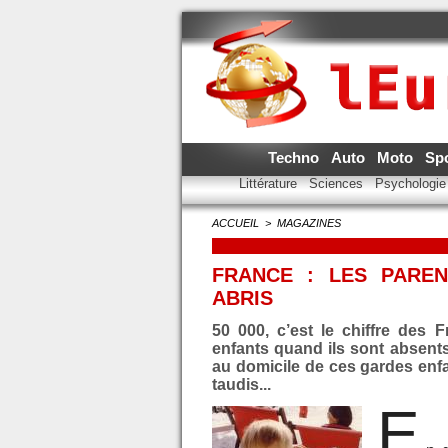
Techno
Auto
Moto
Sp
Littérature
Sciences
Psychologi
ACCUEIL
>
MAGAZINES
FRANCE : LES PARE
ABRIS
50 000, c’est le chiffre des
enfants quand ils sont absents
au domicile de ces gardes enfa
taudis...
E