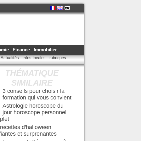
omie
Finance
Immobilier
Actualités
infos locales
rubriques
THÉMATIQUE
SIMILAIRE
3 conseils pour choisir la
formation qui vous convient
Astrologie horoscope du
jour horoscope personnel
plet
recettes d'halloween
ifiantes et surprenantes