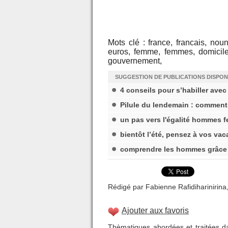
Mots clé : france, francais, nou
euros, femme, femmes, domicil
gouvernement,
SUGGESTION DE PUBLICATIONS DISPON
4 conseils pour s’habiller ave
Pilule du lendemain : comment
un pas vers l'égalité hommes f
bientôt l’été, pensez à vos vac
comprendre les hommes grâce 
Rédigé par Fabienne Rafidiharinirina,
Ajouter aux favoris
Thèmatiques abordées et traitées da