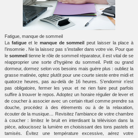
Fatigue, manque de sommeil
La
fatigue
et le
manque de sommeil
peut laisser la place à
l’
insomnie
. Ne la laissez pas s’installer dans votre vie. Pour que
le
sommeil
tienne le rôle de
sommeil réparateur
, il est vital de se
réapproprier une sorte d’hygiène du sommeil. Petit ou grand
dormeur, dormez selon vos besoins mais guère plus : oubliez la
grasse matinée, optez plutôt pour une courte sieste entre midi et
quatorze heures, pas au-delà de 16 heures. S’endormir n’est
pas obligatoire, fermer les yeux et ne rien faire peut parfois
suffire à trouver le repos. Adoptez un horaire régulier de lever et
de coucher à associer avec un certain rituel comme prendre sa
douche, procédez à des étirements ou à de la relaxation,
écouter de la musique… Revisitez l’ambiance de votre chambre
à coucher : limitez le bruit en interdisant la télévision dans la
pièce, adoucissez la lumière en choisissant des tons pastels et
tamisés. Évitez une température excessive, aérez votre