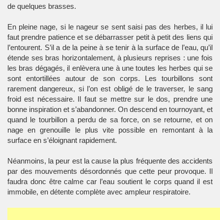
de quelques brasses.
En pleine nage, si le nageur se sent saisi pas des herbes, il lui
faut prendre patience et se débarrasser petit à petit des liens qui
l’entourent. S’il a de la peine à se tenir à la surface de l’eau, qu’il
étende ses bras horizontalement, à plusieurs reprises : une fois
les bras dégagés, il enlèvera une à une toutes les herbes qui se
sont entortillées autour de son corps. Les tourbillons sont
rarement dangereux, si l’on est obligé de le traverser, le sang
froid est nécessaire. Il faut se mettre sur le dos, prendre une
bonne inspiration et s’abandonner. On descend en tournoyant, et
quand le tourbillon a perdu de sa force, on se retourne, et on
nage en grenouille le plus vite possible en remontant à la
surface en s’éloignant rapidement.
Néanmoins, la peur est la cause la plus fréquente des accidents
par des mouvements désordonnés que cette peur provoque. Il
faudra donc être calme car l’eau soutient le corps quand il est
immobile, en détente complète avec ampleur respiratoire.