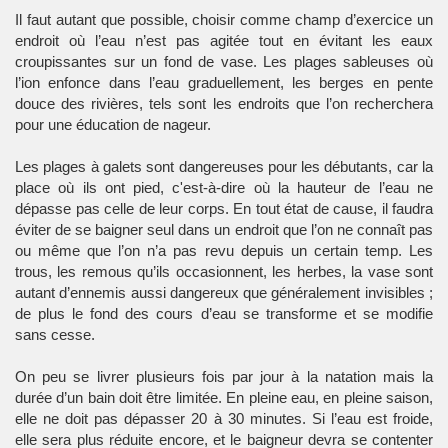
Il faut autant que possible, choisir comme champ d’exercice un
endroit où l’eau n’est pas agitée tout en évitant les eaux
croupissantes sur un fond de vase. Les plages sableuses où
l’ion enfonce dans l’eau graduellement, les berges en pente
douce des rivières, tels sont les endroits que l’on recherchera
pour une éducation de nageur.
Les plages à galets sont dangereuses pour les débutants, car la
place où ils ont pied, c'est-à-dire où la hauteur de l’eau ne
dépasse pas celle de leur corps. En tout état de cause, il faudra
éviter de se baigner seul dans un endroit que l’on ne connaît pas
ou même que l’on n’a pas revu depuis un certain temp. Les
trous, les remous qu’ils occasionnent, les herbes, la vase sont
autant d’ennemis aussi dangereux que généralement invisibles ;
de plus le fond des cours d’eau se transforme et se modifie
sans cesse.
On peu se livrer plusieurs fois par jour à la natation mais la
durée d’un bain doit être limitée. En pleine eau, en pleine saison,
elle ne doit pas dépasser 20 à 30 minutes. Si l’eau est froide,
elle sera plus réduite encore, et le baigneur devra se contenter