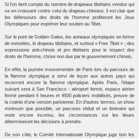
Si l’on tient compte du nombre de drapeaux tibétains vendus qui
va en croissant contre celui du drapeau chinoise, il est clair que
les défenseurs des droits de l’homme profiteront les Jeux
Olympiques pour exprimer leur soutien au Tibet.
Sur le pont de Golden Gates, les anneaux olympiques en forme
de menottes, le drapeau tibétains, et surtout « Free Tibet » ; des
expressions anti-chinois et pro tibétains pour le respect des
droits de l’homme, chose non due par le gouvernement chinois.
En effet, la journée mouvementée de Paris lors du parcours de
la flamme olympique a servi de leçon aux autres pays qui
recevront encore la flamme olympique. Après Paris, l’étape
suivant sera à San Francisco : aéroport fermé, espace aérien
fermé pendant 4 heures et 4500 policiers mobilisés, preuve de
la crainte d’une version parisienne. En d’autres termes, un show
minimum que possible, un parcours réduit et un itinéraire qui
reste encore inconnu, les circonstances sur les lieues
détermineront les décisions à prendre.
De son côté, le Comité Internationale Olympique juge bon les