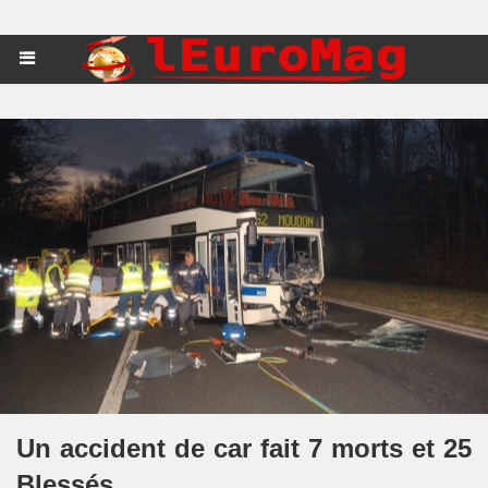
Un accident de car fait 7 morts et 25
Blessés