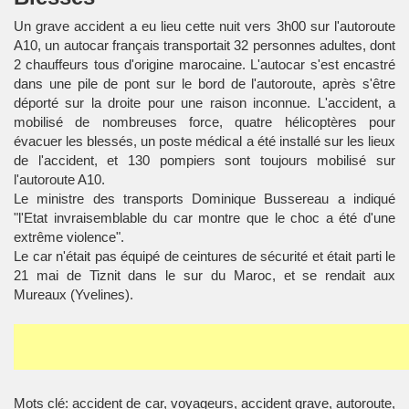
Un grave accident a eu lieu cette nuit vers 3h00 sur l'autoroute
A10, un autocar français transportait 32 personnes adultes, dont
2 chauffeurs tous d'origine marocaine. L'autocar s'est encastré
dans une pile de pont sur le bord de l'autoroute, après s'être
déporté sur la droite pour une raison inconnue. L'accident, a
mobilisé de nombreuses force, quatre hélicoptères pour
évacuer les blessés, un poste médical a été installé sur les lieux
de l'accident, et 130 pompiers sont toujours mobilisé sur
l'autoroute A10.
Le ministre des transports Dominique Bussereau a indiqué
"l'Etat invraisemblable du car montre que le choc a été d'une
extrême violence".
Le car n'était pas équipé de ceintures de sécurité et était parti le
21 mai de Tiznit dans le sur du Maroc, et se rendait aux
Mureaux (Yvelines).
Mots clé: accident de car, voyageurs, accident grave, autoroute,