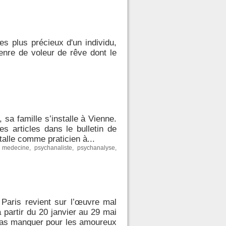
s plus précieux d'un individu,
enre de voleur de rêve dont le
sa famille s’installe à Vienne.
es articles dans le bulletin de
talle comme praticien à...
,
medecine
,
psychanaliste
,
psychanalyse
,
Paris revient sur l’œuvre mal
partir du 20 janvier au 29 mai
 pas manquer pour les amoureux