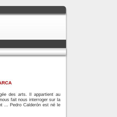
BARCA
gée des arts. Il appartient au
ous fait nous interroger sur la
t ... Pedro Calderón est né le