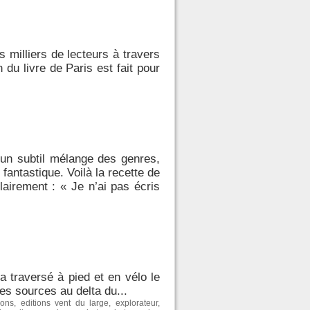
s milliers de lecteurs à travers
du livre de Paris est fait pour
 un subtil mélange des genres,
ntastique. Voilà la recette de
airement : « Je n’ai pas écris
a traversé à pied et en vélo le
es sources au delta du...
ions
,
editions vent du large
,
explorateur
,