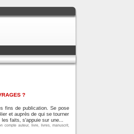
VRAGES ?
s fins de publication. Se pose
ier et auprès de qui se tourner
les faits, s'appuie sur une...
ion compte auteur
,
livre
,
livres
,
manuscrit
,