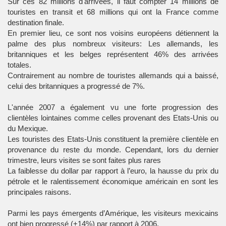
Sur ces 82 millions d'arrivées, il faut compter 14 millions de
touristes en transit et 68 millions qui ont la France comme
destination finale.
En premier lieu, ce sont nos voisins européens détiennent la
palme des plus nombreux visiteurs: Les allemands, les
britanniques et les belges représentent 46% des arrivées
totales.
Contrairement au nombre de touristes allemands qui a baissé,
celui des britanniques a progressé de 7%.
L'année 2007 a également vu une forte progression des
clientèles lointaines comme celles provenant des Etats-Unis ou
du Mexique.
Les touristes des Etats-Unis constituent la première clientèle en
provenance du reste du monde. Cependant, lors du dernier
trimestre, leurs visites se sont faites plus rares
La faiblesse du dollar par rapport à l’euro, la hausse du prix du
pétrole et le ralentissement économique américain en sont les
principales raisons.
Parmi les pays émergents d’Amérique, les visiteurs mexicains
ont bien progressé (+14%) par rapport à 2006.