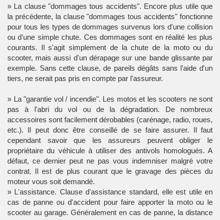
» La clause "dommages tous accidents". Encore plus utile que
la précédente, la clause "dommages tous accidents" fonctionne
pour tous les types de dommages survenus lors d'une collision
ou d'une simple chute. Ces dommages sont en réalité les plus
courants. Il s'agit simplement de la chute de la moto ou du
scooter, mais aussi d'un dérapage sur une bande glissante par
exemple. Sans cette clause, de pareils dégâts sans l'aide d'un
tiers, ne serait pas pris en compte par l'assureur.
» La "garantie vol / incendie". Les motos et les scooters ne sont
pas à l'abri du vol ou de la dégradation. De nombreux
accessoires sont facilement dérobables (carénage, radio, roues,
etc.). Il peut donc être conseillé de se faire assurer. Il faut
cependant savoir que les assureurs peuvent obliger le
propriétaire du véhicule à utiliser des antivols homologués. A
défaut, ce dernier peut ne pas vous indemniser malgré votre
contrat. Il est de plus courant que le gravage des pièces du
moteur vous soit demandé.
» L'assistance. Clause d'assistance standard, elle est utile en
cas de panne ou d'accident pour faire apporter la moto ou le
scooter au garage. Généralement en cas de panne, la distance