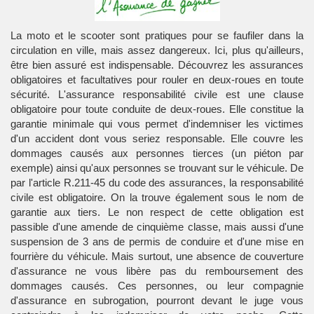
La moto et le scooter sont pratiques pour se faufiler dans la
circulation en ville, mais assez dangereux. Ici, plus qu'ailleurs,
être bien assuré est indispensable. Découvrez les assurances
obligatoires et facultatives pour rouler en deux-roues en toute
sécurité. L'assurance responsabilité civile est une clause
obligatoire pour toute conduite de deux-roues. Elle constitue la
garantie minimale qui vous permet d'indemniser les victimes
d'un accident dont vous seriez responsable. Elle couvre les
dommages causés aux personnes tierces (un piéton par
exemple) ainsi qu'aux personnes se trouvant sur le véhicule. De
par l'article R.211-45 du code des assurances, la responsabilité
civile est obligatoire. On la trouve également sous le nom de
garantie aux tiers. Le non respect de cette obligation est
passible d'une amende de cinquième classe, mais aussi d'une
suspension de 3 ans de permis de conduire et d'une mise en
fourrière du véhicule. Mais surtout, une absence de couverture
d'assurance ne vous libère pas du remboursement des
dommages causés. Ces personnes, ou leur compagnie
d'assurance en subrogation, pourront devant le juge vous