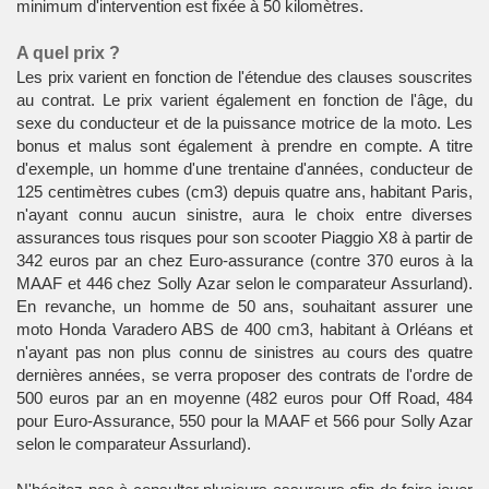
minimum d'intervention est fixée à 50 kilomètres.
A quel prix ?
Les prix varient en fonction de l'étendue des clauses souscrites
au contrat. Le prix varient également en fonction de l'âge, du
sexe du conducteur et de la puissance motrice de la moto. Les
bonus et malus sont également à prendre en compte. A titre
d'exemple, un homme d'une trentaine d'années, conducteur de
125 centimètres cubes (cm3) depuis quatre ans, habitant Paris,
n'ayant connu aucun sinistre, aura le choix entre diverses
assurances tous risques pour son scooter Piaggio X8 à partir de
342 euros par an chez Euro-assurance (contre 370 euros à la
MAAF et 446 chez Solly Azar selon le comparateur Assurland).
En revanche, un homme de 50 ans, souhaitant assurer une
moto Honda Varadero ABS de 400 cm3, habitant à Orléans et
n'ayant pas non plus connu de sinistres au cours des quatre
dernières années, se verra proposer des contrats de l'ordre de
500 euros par an en moyenne (482 euros pour Off Road, 484
pour Euro-Assurance, 550 pour la MAAF et 566 pour Solly Azar
selon le comparateur Assurland).