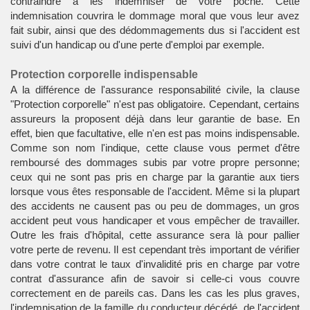
contraindre à les indemniser de votre poche. Cette
indemnisation couvrira le dommage moral que vous leur avez
fait subir, ainsi que des dédommagements dus si l'accident est
suivi d'un handicap ou d'une perte d'emploi par exemple.
Protection corporelle indispensable
A la différence de l'assurance responsabilité civile, la clause
"Protection corporelle" n'est pas obligatoire. Cependant, certains
assureurs la proposent déjà dans leur garantie de base. En
effet, bien que facultative, elle n'en est pas moins indispensable.
Comme son nom l'indique, cette clause vous permet d'être
remboursé des dommages subis par votre propre personne;
ceux qui ne sont pas pris en charge par la garantie aux tiers
lorsque vous êtes responsable de l'accident. Même si la plupart
des accidents ne causent pas ou peu de dommages, un gros
accident peut vous handicaper et vous empêcher de travailler.
Outre les frais d'hôpital, cette assurance sera là pour pallier
votre perte de revenu. Il est cependant très important de vérifier
dans votre contrat le taux d'invalidité pris en charge par votre
contrat d'assurance afin de savoir si celle-ci vous couvre
correctement en de pareils cas. Dans les cas les plus graves,
l'indemnisation de la famille du conducteur décédé, de l'accident