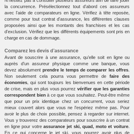
N'hésitez pas à consulter plusieurs assureurs afin de faire jouer
la concurrence. Présélectionnez tout d'abord ces assureurs
avec l'aide de comparateurs en ligne. Vérifiez à tête reposée,
comme pour tout contrat d'assurance, les différentes clauses
proposées ainsi que les montants des franchises et les cas
d'exclusion. Vérifiez que les différents équipements sont pris en
charge en cas de dommage.
Comparez les devis d’assurance
Avant de souscrire à une assurance, qu’elle soit en ligne ou
auprès d’un assureur physique comme une banque, vous
devez absolument
prendre le temps de comparer les offres
.
Non seulement cela pourra vous permettre de
faire des
économies
, qui sont toujours les bienvenues en cette période
de crise, mais en plus vous pourrez
vérifier que les garanties
correspondent bien
à ce que vous souhaitez. Peut-être même
que pour un prix identique chez un concurrent, vous seriez
mieux couvert alors que vous ne l’espériez même pas. Pour
avoir le plus de choix possible, pensez à regarder sur internet.
Vous y trouverez des comparateurs pour souscrire à un
contrat
en ligne
pour votre
assurance jet ski, quad, moto et voiture
.
En ce qui concerne le jet ski, vous pourrez avoir plus de