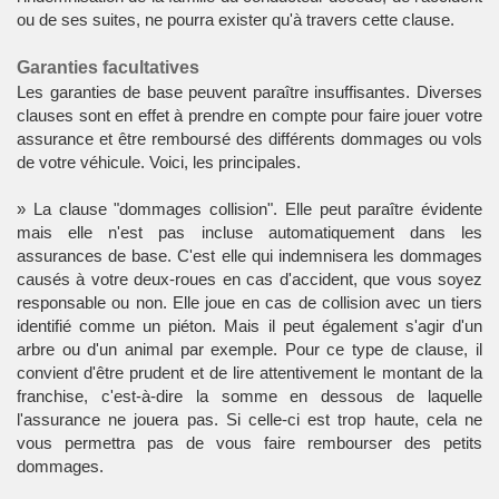
ou de ses suites, ne pourra exister qu'à travers cette clause.
Garanties facultatives
Les garanties de base peuvent paraître insuffisantes. Diverses
clauses sont en effet à prendre en compte pour faire jouer votre
assurance et être remboursé des différents dommages ou vols
de votre véhicule. Voici, les principales.
» La clause "dommages collision". Elle peut paraître évidente
mais elle n'est pas incluse automatiquement dans les
assurances de base. C'est elle qui indemnisera les dommages
causés à votre deux-roues en cas d'accident, que vous soyez
responsable ou non. Elle joue en cas de collision avec un tiers
identifié comme un piéton. Mais il peut également s'agir d'un
arbre ou d'un animal par exemple. Pour ce type de clause, il
convient d'être prudent et de lire attentivement le montant de la
franchise, c'est-à-dire la somme en dessous de laquelle
l'assurance ne jouera pas. Si celle-ci est trop haute, cela ne
vous permettra pas de vous faire rembourser des petits
dommages.