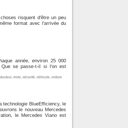
choses risquent d'être un peu
 même format avec l'arrivée du
chaque année, environ 25 000
Que se passe-t-il si l'on est
ducteur
,
moto
,
sécurité
,
véhicule
,
voiture
 technologie BlueEfficiency, le
écouvrons le nouveau Mercedes
ration, le Mercedes Viano est