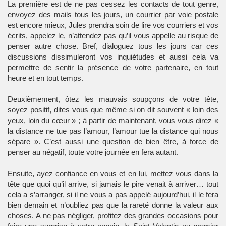
La première est de ne pas cessez les contacts de tout genre,
envoyez des mails tous les jours, un courrier par voie postale
est encore mieux, Jules prendra soin de lire vos courriers et vos
écrits, appelez le, n’attendez pas qu’il vous appelle au risque de
penser autre chose. Bref, dialoguez tous les jours car ces
discussions dissimuleront vos inquiétudes et aussi cela va
permettre de sentir la présence de votre partenaire, en tout
heure et en tout temps.
Deuxièmement, ôtez les mauvais soupçons de votre tête,
soyez positif, dites vous que même si on dit souvent « loin des
yeux, loin du cœur » ; à partir de maintenant, vous vous direz «
la distance ne tue pas l’amour, l’amour tue la distance qui nous
sépare ». C’est aussi une question de bien être, à force de
penser au négatif, toute votre journée en fera autant.
Ensuite, ayez confiance en vous et en lui, mettez vous dans la
tête que quoi qu’il arrive, si jamais le pire venait à arriver… tout
cela a s’arranger, si il ne vous a pas appelé aujourd’hui, il le fera
bien demain et n’oubliez pas que la rareté donne la valeur aux
choses. A ne pas négliger, profitez des grandes occasions pour