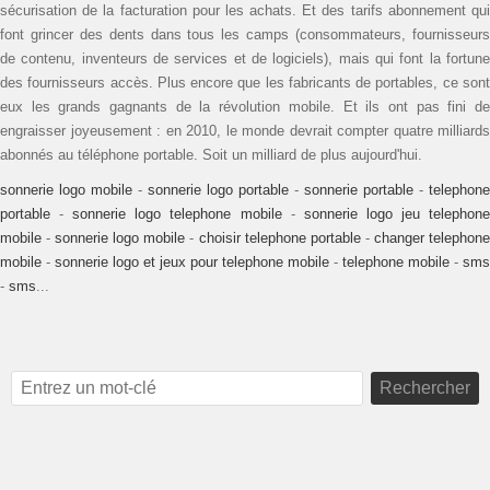
sécurisation de la facturation pour les achats. Et des tarifs abonnement qui
font grincer des dents dans tous les camps (consommateurs, fournisseurs
de contenu, inventeurs de services et de logiciels), mais qui font la fortune
des fournisseurs accès. Plus encore que les fabricants de portables, ce sont
eux les grands gagnants de la révolution mobile. Et ils ont pas fini de
engraisser joyeusement : en 2010, le monde devrait compter quatre milliards
abonnés au téléphone portable. Soit un milliard de plus aujourd'hui.
sonnerie logo mobile
-
sonnerie logo portable
-
sonnerie portable
-
telephone
portable
-
sonnerie logo telephone mobile
-
sonnerie logo jeu telephon
mobile
-
sonnerie logo mobile
-
choisir telephone portable
-
changer telephon
mobile
-
sonnerie logo et jeux pour telephone mobile
-
telephone mobile
-
sms
-
sms
...
Rechercher