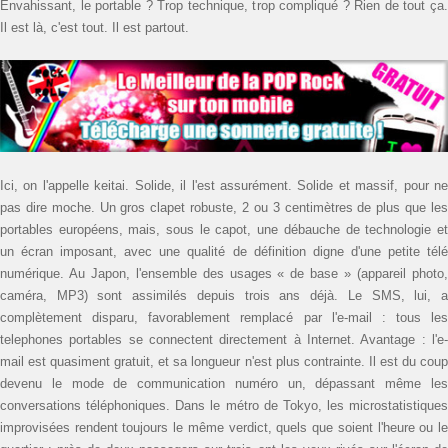
Envahissant, le portable ? Trop technique, trop compliqué ? Rien de tout ça.
Il est là, c'est tout. Il est partout.
Ici, on l'appelle keitai. Solide, il l'est assurément. Solide et massif, pour ne
pas dire moche. Un gros clapet robuste, 2 ou 3 centimètres de plus que les
portables européens, mais, sous le capot, une débauche de technologie et
un écran imposant, avec une qualité de définition digne d'une petite télé
numérique. Au Japon, l'ensemble des usages « de base » (appareil photo,
caméra, MP3) sont assimilés depuis trois ans déjà. Le SMS, lui, a
complètement disparu, favorablement remplacé par l'e-mail : tous les
telephones portables se connectent directement à Internet. Avantage : l'e-
mail est quasiment gratuit, et sa longueur n'est plus contrainte. Il est du coup
devenu le mode de communication numéro un, dépassant même les
conversations téléphoniques. Dans le métro de Tokyo, les micro­statistiques
improvisées rendent toujours le même verdict, quels que soient l'heure ou le