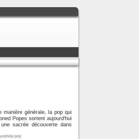
e manière générale, la pop qui
toned Popes sortent aujourd'hui
 une sacrée découverte dans
sunshine pop