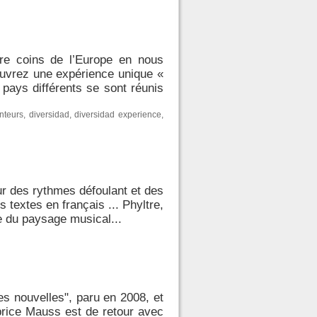
re coins de l’Europe en nous
couvrez une expérience unique «
pays différents se sont réunis
nteurs
,
diversidad
,
diversidad experience
,
ur des rythmes défoulant et des
 textes en français ... Phyltre,
te du paysage musical...
es nouvelles", paru en 2008, et
brice Mauss est de retour avec