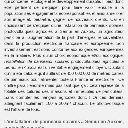
qui concerne l’écologie et le développement durable. Il peut donc
être pertinent de s’équiper pour faire valoir ensuite à la
population ses engagements écoresponsables et ainsi améliorer
son image et, peut-être, gagner de nouveaux clients. Car en
choisissant de s’équiper d’une
installation de panneaux solaires
photovoltaïques agricoles à Semur en Auxois
, un agriculteur
participe à l’augmentation de la part d’énergies renouvelables
dans la production électrique française et européenne. Son
investissement est donc conforme aux exigences européennes
en la matière. Plus qu’un choix économique et/ou écologique,
l’installation de panneaux solaires photovoltaïques agricoles à
Semur en Auxois
est un véritable engagement citoyen. D’autant
qu’il a été calculé qu’il suffirait de 450 000 000 de mètres carrés
de panneaux pour alimenter toute la France en électricité ! Ce
chiffre paraît énorme mais pas tant que ça : cela représente la
totalité des toitures des maisons et immeubles de particuliers.
Sans compter les hangars agricoles donc ! Or ces derniers
atteignent facilement 100 à 200m² chacun. Le photovoltaïque
est l’affaire de tous.
L’installation de panneaux solaires à Semur en Auxois,
rentabilité assurée