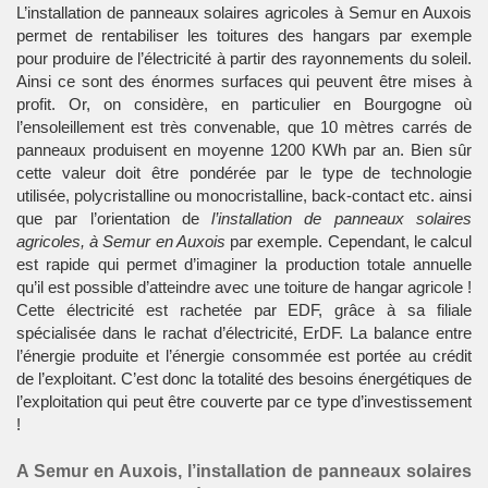
L’installation de panneaux solaires agricoles à Semur en Auxois
permet de rentabiliser les toitures des hangars par exemple
pour produire de l’électricité à partir des rayonnements du soleil.
Ainsi ce sont des énormes surfaces qui peuvent être mises à
profit. Or, on considère, en particulier en Bourgogne où
l’ensoleillement est très convenable, que 10 mètres carrés de
panneaux produisent en moyenne 1200 KWh par an. Bien sûr
cette valeur doit être pondérée par le type de technologie
utilisée, polycristalline ou monocristalline, back-contact etc. ainsi
que par l’orientation de
l’installation de panneaux solaires
agricoles, à Semur en Auxois
par exemple. Cependant, le calcul
est rapide qui permet d’imaginer la production totale annuelle
qu’il est possible d’atteindre avec une toiture de hangar agricole !
Cette électricité est rachetée par EDF, grâce à sa filiale
spécialisée dans le rachat d’électricité, ErDF. La balance entre
l’énergie produite et l’énergie consommée est portée au crédit
de l’exploitant. C’est donc la totalité des besoins énergétiques de
l’exploitation qui peut être couverte par ce type d’investissement
!
A Semur en Auxois, l’installation de panneaux solaires