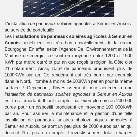
L'installation de panneaux solaires agricoles à Semur en Auxois
au service du portefeuille
Les
installations de panneaux solaires agricoles à Semur en
Auxois
bénéficient du très bon ensoleillement de la région
Bourgogne. En effet, selon l’Agence De l’Environnement et de la
Maîtrise de énergie, ce sont en moyenne entre 1200 et 1500
KWh par mètre carré et par an que reçoit la région, la Côte d’or
21 notamment. Ainsi, 10m² de panneaux produisent plus de
1000KWh par an. Ce rendement est très bon : par exemple
dans le Nord, il tombe à moins de 900KWh par an pour la même
surface ! Cependant, l’investissement pour accéder à une
installation de panneaux solaires agricoles à Semur en Auxois
est très important. Il faut compter par exemple environ 200 000
euros pour un dispositif produisant en moyenne 100 000KWh
par an. Pour assurer la maintenance et la gestion d’une telle
installation de panneaux solaires photovoltaïques agricoles à
Semur en Auxois, ce sont un peu plus de 2000 euros par an qui
doivent être pris en compte. L’investissement total, charges