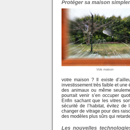
Protéger sa maison simplem
Vols maison
votre maison ? Il existe d’aill
investissement très faible et une
des animaux ou même seulement
pourrait venir s’en occuper quot
Enfin sachant que les vitres son
sécurité de l’habitat, évitez de
changer de vitrage pour des rais
des modèles plus sûrs qui retarder
Les nouvelles technologie