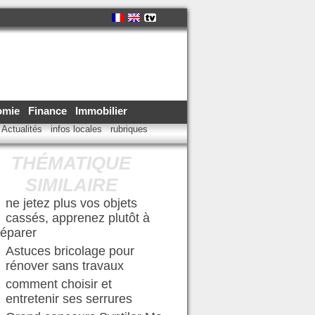
omie
Finance
Immobilier
Actualités
infos locales
rubriques
THÉMATIQUE
SIMILAIRE
ne jetez plus vos objets
cassés, apprenez plutôt à
réparer
Astuces bricolage pour
rénover sans travaux
comment choisir et
entretenir ses serrures