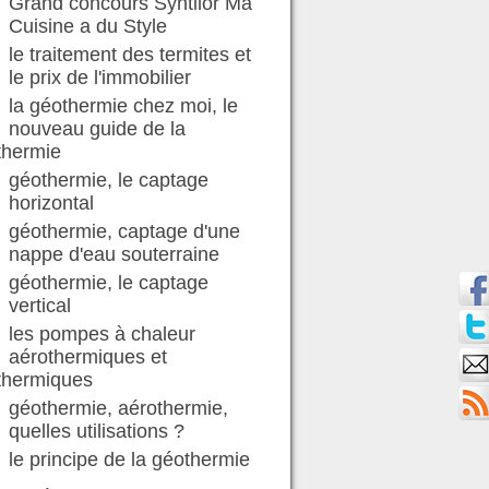
Grand concours Syntilor Ma
Cuisine a du Style
le traitement des termites et
le prix de l'immobilier
la géothermie chez moi, le
nouveau guide de la
thermie
géothermie, le captage
horizontal
géothermie, captage d'une
nappe d'eau souterraine
géothermie, le captage
vertical
les pompes à chaleur
aérothermiques et
thermiques
géothermie, aérothermie,
quelles utilisations ?
le principe de la géothermie