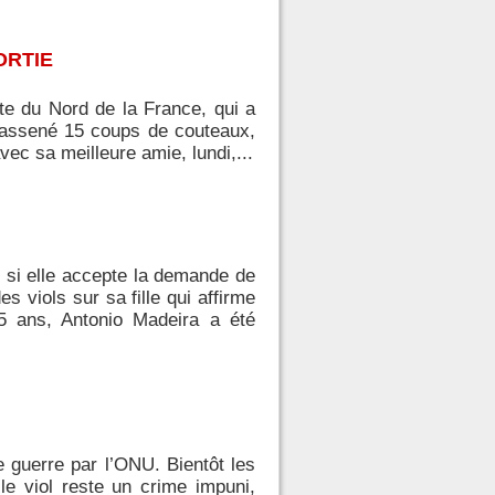
ORTIE
nte du Nord de la France, qui a
a assené 15 coups de couteaux,
vec sa meilleure amie, lundi,...
 si elle accepte la demande de
 viols sur sa fille qui affirme
5 ans, Antonio Madeira a été
 guerre par l’ONU. Bientôt les
le viol reste un crime impuni,