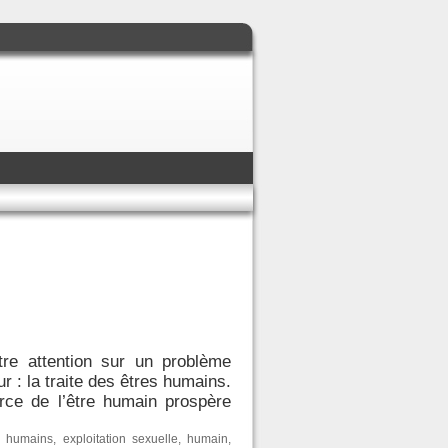
re attention sur un problème
 : la traite des êtres humains.
rce de l’être humain prospère
s humains
,
exploitation sexuelle
,
humain
,