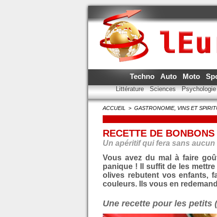
Techno
Auto
Moto
Sp
Littérature
Sciences
Psychologi
ACCUEIL
>
GASTRONOMIE, VINS ET SPIRI
RECETTE DE BONBONS 
Un apéritif qui fera sans aucu
Vous avez du mal à faire goû
panique ! Il suffit de les mett
olives rebutent vos enfants, 
couleurs. Ils vous en redemand
Une recette pour les petits