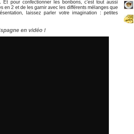
. Et pour confectionner les bonbons, c'est tout aussi
ives en 2 et de les garnir avec les différents mélanges que
entation, laissez parler votre imagination : petites
spagne en vidéo !