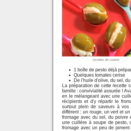
recettes de cuisine
1 boîte de pesto déjà prépa
Quelques tomates cerise
De l'huile d'olive, du sel, d
La préparation de cette recette
famille : convivialité assurée ! 
en le mélangeant avec une cuillèr
récipients et d'y répartir le fr
surtout plein de saveurs à vos
différent : un rouge, un vert et u
fromage avec du sel, du poivre e
une cuillère à soupe de pesto, du
fromage avec un peu de piment 