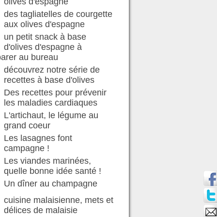
olives d'espagne
des tagliatelles de courgette
aux olives d'espagne
un petit snack à base
d'olives d'espagne à
parer au bureau
découvrez notre série de
recettes à base d'olives
Des recettes pour prévenir
les maladies cardiaques
L'artichaut, le légume au
grand coeur
Les lasagnes font
campagne !
Les viandes marinées,
quelle bonne idée santé !
Un dîner au champagne
cuisine malaisienne, mets et
délices de malaisie