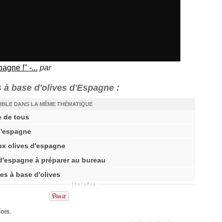
gne !" -...
par
 à base d'olives d'Espagne :
IBLE DANS LA MÊME THÉMATIQUE
e de tous
d'espagne
aux olives d'espagne
 d'espagne à préparer au bureau
es à base d'olives
ois.