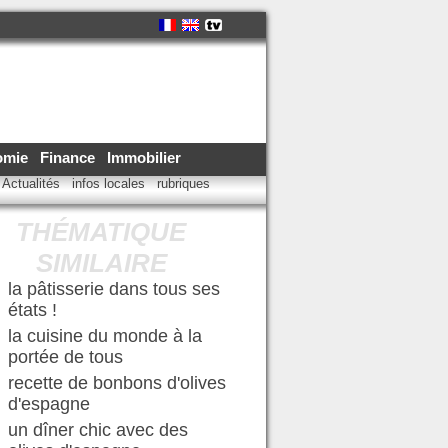
omie
Finance
Immobilier
Actualités
infos locales
rubriques
THÉMATIQUE
SIMILAIRE
la pâtisserie dans tous ses
états !
la cuisine du monde à la
portée de tous
recette de bonbons d'olives
d'espagne
un dîner chic avec des