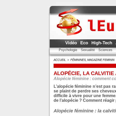
Vidéo
Eco
High-Tech
Psychologie
Sexualité
Sciences
ACCUEIL
>
FÉMININES, MAGAZINE FEMININ
ALOPÉCIE, LA CALVITIE
Alopécie féminine : comment c
L’alopécie féminine n’est pas ra
se plaint de perdre ses cheve
difficile à vivre pour une fem
de l’alopécie ? Comment réagir 
Alopécie féminine : la calvit