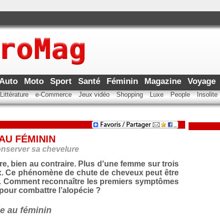
Auto
Moto
Sport
Santé
Féminin
Magazine
Voyage
Littérature
e-Commerce
Jeux vidéo
Shopping
Luxe
People
Insolite
 AU FÉMININ
onserver sa chevelure
re, bien au contraire. Plus d'une femme sur trois
ux. Ce phénomène de chute de cheveux peut être
me. Comment reconnaître les premiers symptômes
pour combattre l’alopécie ?
ie au féminin