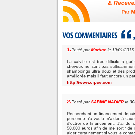
& Recevez
Par M
1.
Posté par
Martine
le 19/01/2015
La calvitie est très difficile à gu
cheveux ne sont pas suffisamment n
shampoings ultra doux et des produ
améliorée mais il faut encore un pe
http://www.crpce.com
2.
Posté par
SABINE NADIER
le 3
Recherchant un financement depuis 
personne n'a voulu m'aider à cause
d'octroi de financement. J'ai d
50.000 euros afin de me sortir de 
aider certainement si vous le cont