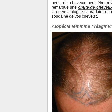
perte de cheveux peut être ré
remarque une
chute de cheveu
Un dermatologue saura faire un d
soudaine de vos cheveux.
Alopécie féminine : réagir vi