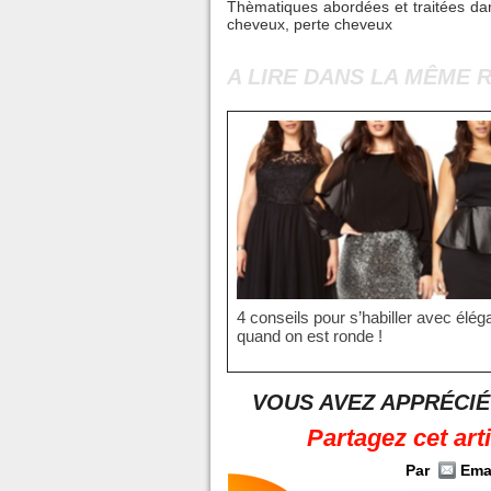
Thèmatiques abordées et traitées dan
cheveux
,
perte cheveux
A LIRE DANS LA MÊME 
4 conseils pour s’habiller avec élé
quand on est ronde !
VOUS AVEZ APPRÉCIÉ
Partagez cet art
Par
Ema