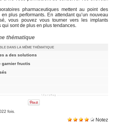
oratoires pharmaceutiques mettent au point des
 en plus performants. En attendant qu’un nouveau
isé, vous pouvez vous tourner vers les implants
 qui sont de plus en plus tendances.
ême thématique
IBLE DANS LA MÊME THÉMATIQUE
mes a des solutions
 garnier fructis
isés
022 fois.
Notez