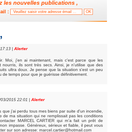
 les nouvelles publications ,
ail :
 17:13
|
Alerter
érir. Moi, j'en ai maintenant, mais c'est parce que les
ourris, ils sont très secs. Ainsi, je n'utilise que des
its ultra doux. Je pense que la situation s'est un peu
u de temps pour que je guérisse définitivement.
0/03/2015 22:01
|
Alerter
que j'ai perdu tous mes biens par suite d'un incendie,
 de ma situation qui ne remplissait pas les conditions
û contacter MARCEL CARTIER qui m'a fait un prêt de
mon impasse. Généreux, sérieux et fiable, il peut vous
acter sur son adresse: marcel.cartier@hotmail.com