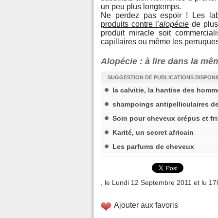
un peu plus longtemps.
Ne perdez pas espoir ! Les lab
produits contre l’
alopécie
de plus
produit miracle soit commercial
capillaires ou même les perruques
Alopécie : à lire dans la m
SUGGESTION DE PUBLICATIONS DISPON
la calvitie, la hantise des hom
shampoings antipelliculaires de
Soin pour cheveux crépus et fr
Karité, un secret africain
Les parfums de cheveux
, le Lundi 12 Septembre 2011 et lu 17
Ajouter aux favoris