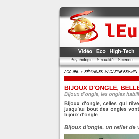
Vidéo
Eco
High-Tech
Psychologie
Sexualité
Sciences
ACCUEIL
>
FÉMININES, MAGAZINE FEMININ
BIJOUX D'ONGLE, BELL
Bijoux d'ongle, les ongles habil
Bijoux d'ongle, celles qui rêv
jusqu'au bout des ongles vont 
bijoux d'ongle …
Bijoux d'ongle, un reflet de 