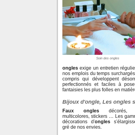
Soin des ongles
ongles
exige un entretien régulie
nos emplois du temps surchargés
compris qui développent désor
perfectionnés et faciles à pos
fantaisies les plus folles en mat
Bijoux d'ongle, Les ongles s'
Faux ongles
décorés, v
multicolores, stickers … Les ga
décorations d'
ongles
s'élargiss
gré de nos envies.