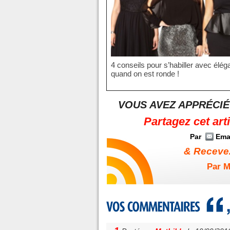
4 conseils pour s’habiller avec élé
quand on est ronde !
VOUS AVEZ APPRÉCIÉ
Partagez cet art
Par
Ema
& Recevez
Par M