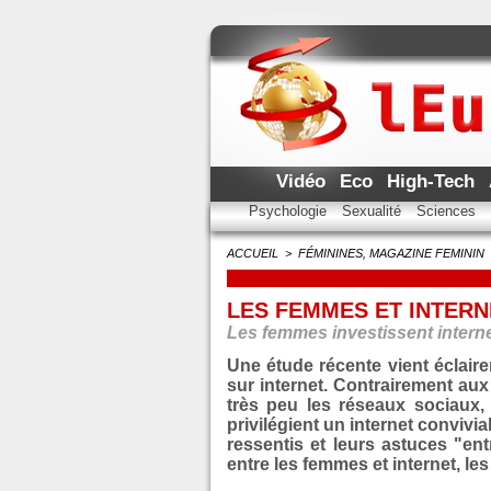
Vidéo
Eco
High-Tech
Psychologie
Sexualité
Sciences
ACCUEIL
>
FÉMININES, MAGAZINE FEMININ
LES FEMMES ET INTERN
Les femmes investissent interne
Une étude récente vient éclair
sur internet. Contrairement aux
très peu les réseaux sociaux,
privilégient un internet convivia
ressentis et leurs astuces "entr
entre les femmes et internet, les