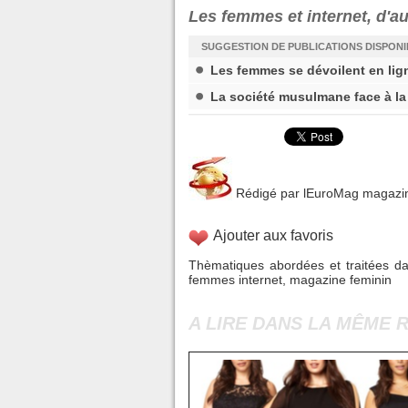
Les femmes et internet, d'a
SUGGESTION DE PUBLICATIONS DISPON
Les femmes se dévoilent en lig
La société musulmane face à la
Rédigé par
lEuroMag magazi
Ajouter aux favoris
Thèmatiques abordées et traitées dan
femmes internet
,
magazine feminin
A LIRE DANS LA MÊME 