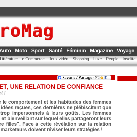
Auto
Moto
Sport
Santé
Féminin
Magazine
Voyage
Littérature
e-Commerce
Jeux vidéo
Shopping
Luxe
People
Insolite
ET, UNE RELATION DE CONFIANCE
t !
er le comportement et les habitudes des femmes
 idées reçues, ces dernières ne plébiscitent que
 trop impersonnels à leurs goûts. Les femmes
l et bienveillant sur lequel elles partageront leurs
e filles". Face à cette révélation sur la relation
 marketeurs doivent réviser leurs stratégies !