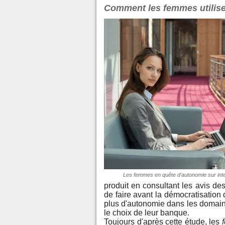
Comment les femmes utilisen
Les femmes en quête d'autonomie sur int
produit en consultant les avis de
de faire avant la démocratisation
plus d'autonomie dans les domain
le choix de leur banque.
Toujours d'après cette étude, les