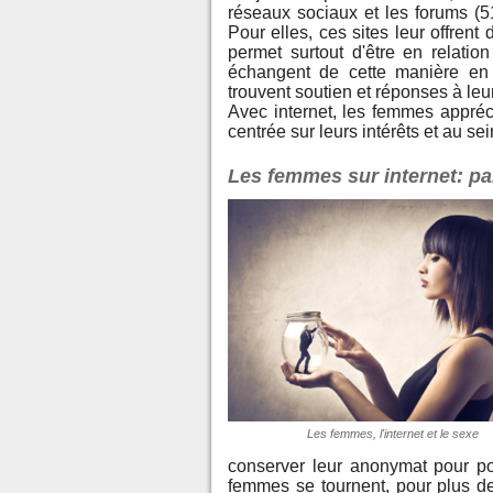
réseaux sociaux et les forums (51
Pour elles, ces sites leur offrent
permet surtout d'être en relatio
échangent de cette manière en t
trouvent soutien et réponses à leur
Avec internet, les femmes appréc
centrée sur leurs intérêts et au se
Les femmes sur internet: par
Les femmes, l'internet et le sexe
conserver leur anonymat pour pos
femmes se tournent, pour plus de 