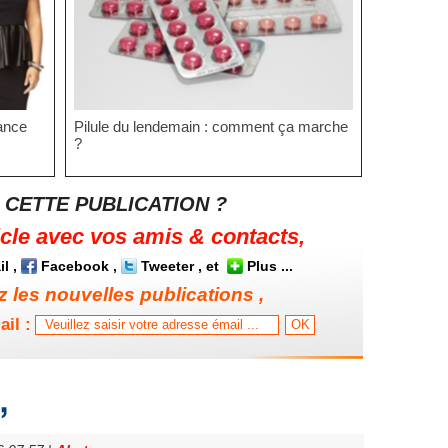
gance
Pilule du lendemain : comment ça marche
?
 CETTE PUBLICATION ?
icle avec vos amis & contacts,
il
,
Facebook
,
Tweeter
, et
Plus
...
 les nouvelles publications ,
ail :