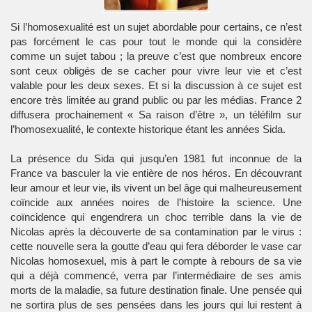
Si l’homosexualité est un sujet abordable pour certains, ce n’est
pas forcément le cas pour tout le monde qui la considère
comme un sujet tabou ; la preuve c’est que nombreux encore
sont ceux obligés de se cacher pour vivre leur vie et c’est
valable pour les deux sexes. Et si la discussion à ce sujet est
encore très limitée au grand public ou par les médias. France 2
diffusera prochainement « Sa raison d’être », un téléfilm sur
l’homosexualité, le contexte historique étant les années Sida.
La présence du Sida qui jusqu’en 1981 fut inconnue de la
France va basculer la vie entière de nos héros. En découvrant
leur amour et leur vie, ils vivent un bel âge qui malheureusement
coïncide aux années noires de l’histoire la science. Une
coïncidence qui engendrera un choc terrible dans la vie de
Nicolas après la découverte de sa contamination par le virus :
cette nouvelle sera la goutte d’eau qui fera déborder le vase car
Nicolas homosexuel, mis à part le compte à rebours de sa vie
qui a déjà commencé, verra par l’intermédiaire de ses amis
morts de la maladie, sa future destination finale. Une pensée qui
ne sortira plus de ses pensées dans les jours qui lui restent à