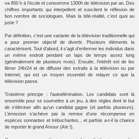
va 850 h à l’école et consomme 1300h de télévision par an. Des
chiffres importants qui interpellent et suscitent le réflexion de
bon nombre de sociologues. Mais la télé-réalité, c’est quoi au
juste ?
Par définition, c’est une variante de la télévision traditionnelle qui
a pour premier objectif de divertir. Plusieurs éléments la
caractérisent. Tout d’abord, il s’agit d’enfermer les individus dans
un même endroit pendant un laps de temps assez long
(généralement de plusieurs mois). Ensuite, l’intérêt est de les
filmer 24h/24 et de diffuser des extraits à la télévision ou par
Internet, qui est un moyen essentiel de relayer ce que la
télévision passe.
Troisième principe : l’autoélimination. Les candidats sont là
ensemble pour se soumettre à un jeu, à des règles dont le but
de s’éliminer afin qu’un candidat gagne (et parfois plusieurs).
L’émission s’achève par la remise d’une récompense en
espèces sonnantes et trébuchantes... et parfois a-t-il la chance
de reporter le grand Amour (Aïe !).