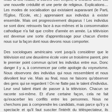
une nouvelle crédulité et une perte de religieux. Explications…
Les modes de socialisation qui existaient auparavant (le Parti,
l’Eglise, l’Ecole, etc.) apprenaient aux individus à exister
ensemble. Mais ont progressivement disparus ! Les individus
se sont donc retrouvés face à eux-mêmes et la consommation
cathodique n’a fait que croître d’année en année. La télévision
est devenue une sorte d’apprentissage pour chacun d’entre
nous sur la façon dont nous devons nous comporter.
Des sociologues américains vont jusqu’à considérer que le
télévision est une deuxième école voire un troisième parent, pire
le premier point commun qu’ont les individus entre eux. Donc
danger il y a, à commencer par cette apologie du voyeurisme.
Nous observons des individus qui nous ressemblent et nous
dévoilent leur vie. Mais au final, nous ne faisons qu’observer
des gens qui se regardent ! On ne flatte pas le talent d’individus.
Leur seul talent étant de passer à la télévision. Chacun se
raconte soi-même. Et d’une certaine façon, cela ne fait
qu’exacerber les conflits entre les personnes. Nous ne
cherchons pas à comprendre les candidats, mais parce qu’il y a
spectacle et qu’il faut susciter l’intérêt du téléspectateur, ils