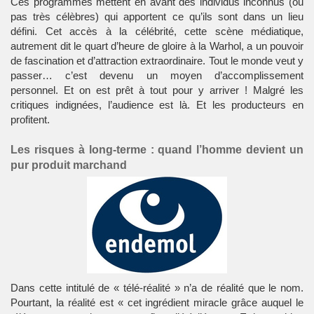
Ces programmes mettent en avant des individus inconnus (ou
pas très célèbres) qui apportent ce qu’ils sont dans un lieu
défini. Cet accès à la célébrité, cette scène médiatique,
autrement dit le quart d’heure de gloire à la Warhol, a un pouvoir
de fascination et d’attraction extraordinaire. Tout le monde veut y
passer… c’est devenu un moyen d’accomplissement
personnel. Et on est prêt à tout pour y arriver ! Malgré les
critiques indignées, l’audience est là. Et les producteurs en
profitent.
Les risques à long-terme : quand l’homme devient un
pur produit marchand
Dans cette intitulé de « télé-réalité » n’a de réalité que le nom.
Pourtant, la réalité est « cet ingrédient miracle grâce auquel le