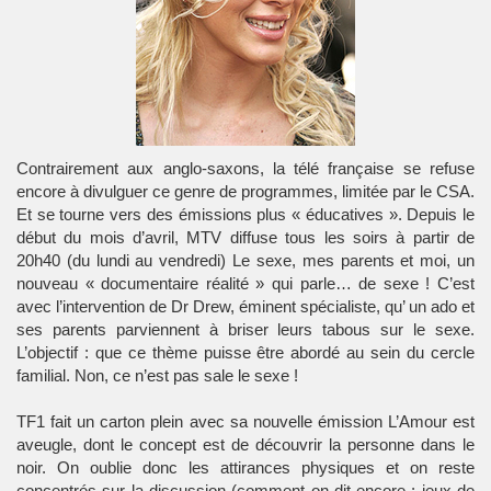
Contrairement aux anglo-saxons, la télé française se refuse
encore à divulguer ce genre de programmes, limitée par le CSA.
Et se tourne vers des émissions plus « éducatives ». Depuis le
début du mois d’avril, MTV diffuse tous les soirs à partir de
20h40 (du lundi au vendredi) Le sexe, mes parents et moi, un
nouveau « documentaire réalité » qui parle… de sexe ! C’est
avec l’intervention de Dr Drew, éminent spécialiste, qu’ un ado et
ses parents parviennent à briser leurs tabous sur le sexe.
L’objectif : que ce thème puisse être abordé au sein du cercle
familial. Non, ce n’est pas sale le sexe !
TF1 fait un carton plein avec sa nouvelle émission L’Amour est
aveugle, dont le concept est de découvrir la personne dans le
noir. On oublie donc les attirances physiques et on reste
concentrés sur la discussion (comment on dit encore : jeux de