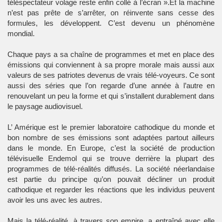
téléspectateur volage reste enfin collé à l’écran ».Et la machine
n’est pas prête de s’arrêter, on réinvente sans cesse des
formules, les développent. C’est devenu un phénomène
mondial.
Chaque pays a sa chaîne de programmes et met en place des
émissions qui conviennent à sa propre morale mais aussi aux
valeurs de ses patriotes devenus de vrais télé-voyeurs. Ce sont
aussi des séries que l’on regarde d’une année à l’autre en
renouvelant un peu la forme et qui s’installent durablement dans
le paysage audiovisuel.
L’ Amérique est le premier laboratoire cathodique du monde et
bon nombre de ses émissions sont adaptées partout ailleurs
dans le monde. En Europe, c’est la société de production
télévisuelle Endemol qui se trouve derrière la plupart des
programmes de télé-réalités diffusés. La société néerlandaise
est partie du principe qu’on pouvait décliner un produit
cathodique et regarder les réactions que les individus peuvent
avoir les uns avec les autres.
Mais la télé-réalité, à travers son empire, a entraîné avec elle