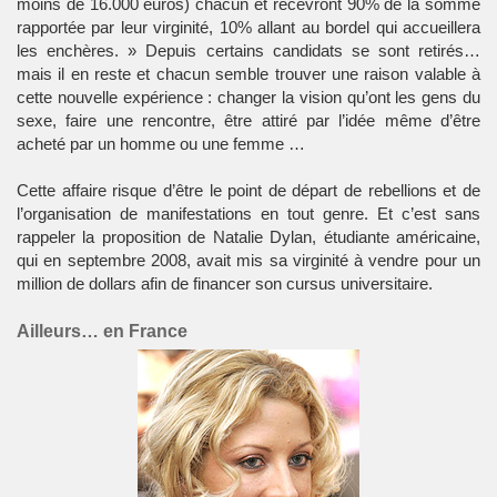
moins de 16.000 euros) chacun et recevront 90% de la somme
rapportée par leur virginité, 10% allant au bordel qui accueillera
les enchères. » Depuis certains candidats se sont retirés…
mais il en reste et chacun semble trouver une raison valable à
cette nouvelle expérience : changer la vision qu’ont les gens du
sexe, faire une
rencontre
, être attiré par l’idée même d’être
acheté par un
homme
ou une
femme
…
Cette affaire risque d’être le point de départ de rebellions et de
l’organisation de manifestations en tout genre. Et c’est sans
rappeler la proposition de Natalie Dylan, étudiante américaine,
qui en septembre 2008, avait mis sa
virginité
à vendre pour un
million de dollars afin de financer son cursus universitaire.
Ailleurs… en France