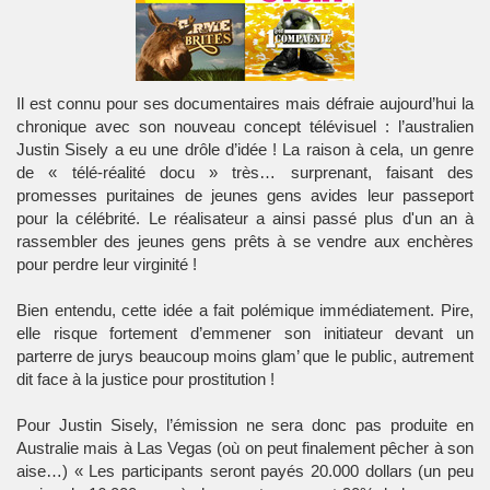
Il est connu pour ses documentaires mais défraie aujourd’hui la
chronique avec son nouveau concept télévisuel : l’australien
Justin Sisely a eu une drôle d’idée ! La raison à cela, un genre
de «
télé-réalité
docu » très… surprenant, faisant des
promesses puritaines de jeunes gens avides leur passeport
pour la
célébrité
. Le réalisateur a ainsi passé plus d'un an à
rassembler des jeunes gens prêts à se
vendre aux enchères
pour perdre leur virginité
!
Bien entendu, cette idée a fait
polémique
immédiatement. Pire,
elle risque fortement d’emmener son initiateur devant un
parterre de jurys beaucoup moins glam’ que le public, autrement
dit face à la justice pour
prostitution
!
Pour
Justin Sisely
, l’émission ne sera donc pas produite en
Australie mais à Las Vegas (où on peut finalement pêcher à son
aise…) « Les participants seront payés 20.000 dollars (un peu