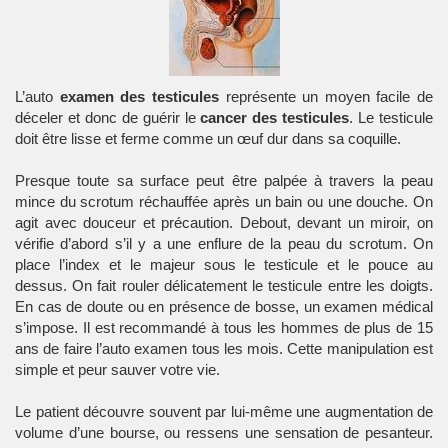
L’auto
examen des testicules
représente un moyen facile de
déceler et donc de guérir le
cancer des testicules
. Le testicule
doit être lisse et ferme comme un œuf dur dans sa coquille.
Presque toute sa surface peut être palpée à travers la peau
mince du scrotum réchauffée après un bain ou une douche. On
agit avec douceur et précaution. Debout, devant un miroir, on
vérifie d’abord s’il y a une enflure de la peau du scrotum. On
place l’index et le majeur sous le testicule et le pouce au
dessus. On fait rouler délicatement le testicule entre les doigts.
En cas de doute ou en présence de bosse, un examen médical
s’impose. Il est recommandé à tous les hommes de plus de 15
ans de faire l’auto examen tous les mois. Cette manipulation est
simple et peur sauver votre vie.
Le patient découvre souvent par lui-même une augmentation de
volume d’une bourse, ou ressens une sensation de pesanteur.