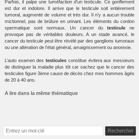
Parfois, il palpe une tuméfaction d’un testicule. Ce gonflement
est dur et indolore. Il arrive que le testicule soit entièrement
tumoral, augmenté de volume et très dur. Il n’y a aucun trouble
mictionnel, pas de brûlure en urinant. Les éléments du cordon
spermatique sont normaux. Un cancer du
testicule
ne
provoque pas de véritables douleurs. A un stade avancé, le
cancer du testicule peut être révélé par des ganglions tumoraux
ou une altération de l’état général, amaigrissement ou anorexie.
L’auto examen des
testicules
constitue évitera aux messieurs
de distinguer la maladie plus tôt car sachez que le cancer des
testicules figure 3ème cause de décès chez mes hommes âgés
de 20 à 40 ans.
A lire dans la même thématique
Rechercher