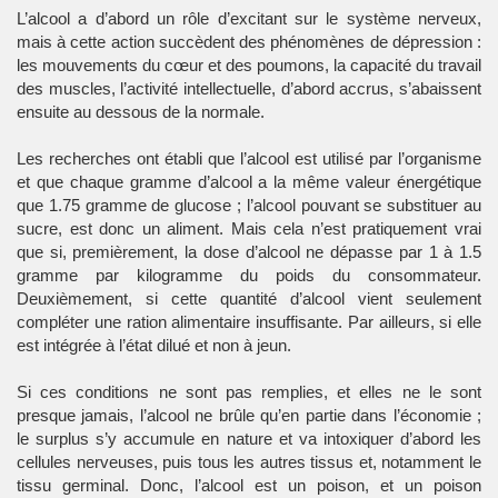
L’alcool a d’abord un rôle d’excitant sur le système nerveux,
mais à cette action succèdent des phénomènes de dépression :
les mouvements du cœur et des poumons, la capacité du travail
des muscles, l’activité intellectuelle, d’abord accrus, s’abaissent
ensuite au dessous de la normale.
Les recherches ont établi que l’alcool est utilisé par l’organisme
et que chaque gramme d’alcool a la même valeur énergétique
que 1.75 gramme de glucose ; l’alcool pouvant se substituer au
sucre, est donc un aliment. Mais cela n’est pratiquement vrai
que si, premièrement, la dose d’alcool ne dépasse par 1 à 1.5
gramme par kilogramme du poids du consommateur.
Deuxièmement, si cette quantité d’alcool vient seulement
compléter une ration alimentaire insuffisante. Par ailleurs, si elle
est intégrée à l’état dilué et non à jeun.
Si ces conditions ne sont pas remplies, et elles ne le sont
presque jamais, l’alcool ne brûle qu’en partie dans l’économie ;
le surplus s’y accumule en nature et va intoxiquer d’abord les
cellules nerveuses, puis tous les autres tissus et, notamment le
tissu germinal. Donc, l’alcool est un poison, et un poison