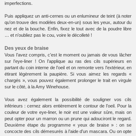
imperfections.
Puis appliquez un anti-cernes ou un enlumineur de teint (à noter
qu’on trouve des modèles deux-en-un) sous les yeux, autour du
nez et de la bouche. Enfin, fixez le tout avec de la poudre libre
… et n’oubliez pas le cou, voire le décolleté !
Des yeux de braise
Vous l’avez compris, c’est le moment ou jamais de vous lâcher
sur l’eye-liner ! On l’applique au ras des cils supérieurs en
partant du coin interne de l’oeil et on remonte vers l’extérieur, en
étirant légèrement la paupière. Si vous aimez les regards «
chargés », vous pouvez également prolonger le trait en virgule
sur le côté, à la Amy Winehouse.
Vous avez également la possibilité de souligner vos cils
inférieurs : cernez alors entièrement le contour de l’oeil. Pour la
couleur de votre eye-liner, le noir est une valeur sûre, mais on
peut opter pour un marron ou un prune qui adouciront le regard.
Deuxième étape du programme « yeux de braise » : on se
concocte des cils démesurés à l’aide d’un mascara. Ou on opte