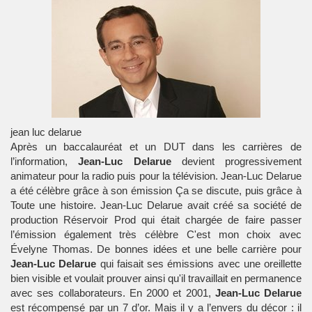
jean luc delarue
Après un baccalauréat et un DUT dans les carrières de
l’information,
Jean-Luc Delarue
devient progressivement
animateur pour la radio puis pour la télévision.
Jean-Luc Delarue
a été célèbre grâce à son émission Ça se discute, puis grâce à
Toute une histoire.
Jean-Luc Delarue
avait créé sa société de
production Réservoir Prod qui était chargée de faire passer
l’émission également très célèbre C'est mon choix avec
Évelyne Thomas. De bonnes idées et une belle carrière pour
Jean-Luc Delarue
qui faisait ses émissions avec une oreillette
bien visible et voulait prouver ainsi qu'il travaillait en permanence
avec ses collaborateurs. En 2000 et 2001,
Jean-Luc Delarue
est récompensé par un 7 d’or. Mais il y a l’envers du décor : il