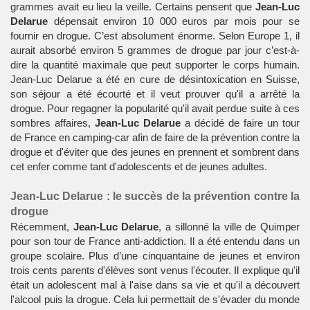
grammes avait eu lieu la veille. Certains pensent que
Jean-Luc
Delarue
dépensait environ 10 000 euros par mois pour se
fournir en drogue. C’est absolument énorme. Selon Europe 1, il
aurait absorbé environ 5 grammes de drogue par jour c’est-à-
dire la quantité maximale que peut supporter le corps humain.
Jean-Luc Delarue a été en cure de désintoxication en Suisse,
son séjour a été écourté et il veut prouver qu'il a arrêté la
drogue. Pour regagner la popularité qu'il avait perdue suite à ces
sombres affaires,
Jean-Luc Delarue
a décidé de faire un tour
de France en camping-car afin de faire de la prévention contre la
drogue et d'éviter que des jeunes en prennent et sombrent dans
cet enfer comme tant d'adolescents et de jeunes adultes.
Jean-Luc Delarue : le succès de la prévention contre la
drogue
Récemment,
Jean-Luc Delarue
, a sillonné la ville de Quimper
pour son tour de France anti-addiction. Il a été entendu dans un
groupe scolaire. Plus d’une cinquantaine de jeunes et environ
trois cents parents d'élèves sont venus l'écouter. Il explique qu'il
était un adolescent mal à l'aise dans sa vie et qu'il a découvert
l'alcool puis la drogue. Cela lui permettait de s'évader du monde