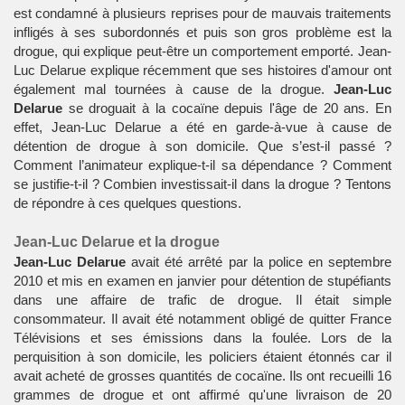
est condamné à plusieurs reprises pour de mauvais traitements
infligés à ses subordonnés et puis son gros problème est la
drogue, qui explique peut-être un comportement emporté. Jean-
Luc Delarue explique récemment que ses histoires d'amour ont
également mal tournées à cause de la drogue.
Jean-Luc
Delarue
se droguait à la cocaïne depuis l'âge de 20 ans. En
effet, Jean-Luc Delarue a été en garde-à-vue à cause de
détention de drogue à son domicile. Que s’est-il passé ?
Comment l’animateur explique-t-il sa dépendance ? Comment
se justifie-t-il ? Combien investissait-il dans la drogue ? Tentons
de répondre à ces quelques questions.
Jean-Luc Delarue et la drogue
Jean-Luc Delarue
avait été arrêté par la police en septembre
2010 et mis en examen en janvier pour détention de stupéfiants
dans une affaire de trafic de drogue. Il était simple
consommateur. Il avait été notamment obligé de quitter France
Télévisions et ses émissions dans la foulée. Lors de la
perquisition à son domicile, les policiers étaient étonnés car il
avait acheté de grosses quantités de cocaïne. Ils ont recueilli 16
grammes de drogue et ont affirmé qu'une livraison de 20