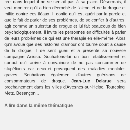
réel dans lequel il ne se sentait pas à sa place. Désormais, il
veut montrer qu’il a bien décroché de l’alcool et de la drogue et
milite contre ces fléaux. Il confie qu’il est guéri par la parole et
que le fait de parler de ses problèmes, de se confier à d’autres,
agit comme un substitut de drogue et lui fait beaucoup de bien
psychologiquement. Il invite les personnes en difficultés à parler
de leurs problèmes ce qui est une thérapie en elle-même. Alors
qu’il avoue que ses histoires d’amour ont tourné court à cause
de la drogue, il se sent guéri et a présenté sa nouvelle
compagne Anissa. Souhaitons-lui un bon rétablissement et
surtout qu’il arrive à convaincre de ne pas consommer de
stupéfiants car ceux-ci provoquent des maladies mentales
graves. Souhaitons également d’autres guérisons de
consommateurs de drogue.
Jean-Luc Delarue
sera
prochainement dans les villes d’Avesnes-sur-Helpe, Tourcoing,
Metz, Besançon...
A lire dans la même thématique