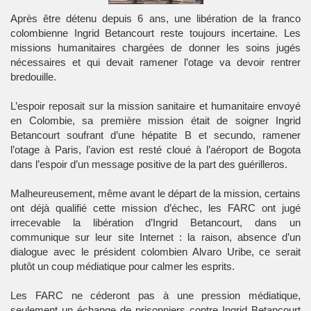
Après être détenu depuis 6 ans, une libération de la franco
colombienne Ingrid Betancourt reste toujours incertaine. Les
missions humanitaires chargées de donner les soins jugés
nécessaires et qui devait ramener l’otage va devoir rentrer
bredouille.
L’espoir reposait sur la mission sanitaire et humanitaire envoyé
en Colombie, sa première mission était de soigner Ingrid
Betancourt soufrant d’une hépatite B et secundo, ramener
l’otage à Paris, l’avion est resté cloué à l’aéroport de Bogota
dans l’espoir d’un message positive de la part des guérilleros.
Malheureusement, même avant le départ de la mission, certains
ont déjà qualifié cette mission d’échec, les FARC ont jugé
irrecevable la libération d’Ingrid Betancourt, dans un
communique sur leur site Internet : la raison, absence d’un
dialogue avec le président colombien Alvaro Uribe, ce serait
plutôt un coup médiatique pour calmer les esprits.
Les FARC ne céderont pas à une pression médiatique,
seulement un échange de prisonniers contre Ingrid Betancourt