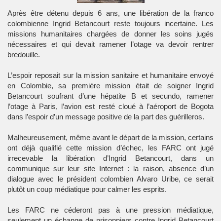
Après être détenu depuis 6 ans, une libération de la franco
colombienne Ingrid Betancourt reste toujours incertaine. Les
missions humanitaires chargées de donner les soins jugés
nécessaires et qui devait ramener l’otage va devoir rentrer
bredouille.
L’espoir reposait sur la mission sanitaire et humanitaire envoyé
en Colombie, sa première mission était de soigner Ingrid
Betancourt soufrant d’une hépatite B et secundo, ramener
l’otage à Paris, l’avion est resté cloué à l’aéroport de Bogota
dans l’espoir d’un message positive de la part des guérilleros.
Malheureusement, même avant le départ de la mission, certains
ont déjà qualifié cette mission d’échec, les FARC ont jugé
irrecevable la libération d’Ingrid Betancourt, dans un
communique sur leur site Internet : la raison, absence d’un
dialogue avec le président colombien Alvaro Uribe, ce serait
plutôt un coup médiatique pour calmer les esprits.
Les FARC ne céderont pas à une pression médiatique,
seulement un échange de prisonniers contre Ingrid Betancourt