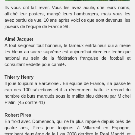
Ils vous ont fait rêver. Vous les avez adulé, crié leurs noms,
affiché leur posters, mangé leurs hamburgers, mais vous les
avez perdu de vue, 10 ans après voici ce que sont devenus, les
joueurs de l’équipe de France 98 :
Aimé Jacquet
A tout seigneur tout honneur, le fameux entrtaineur qui a mené
les bleux au sacre suprème est aujourd'hui directeur technique
national au sein de la fédération française de football et
consultant vedette pour canal+.
Thierry Henry
Il joue toujours à Barcelone . En équipe de France, il a passé le
cap des 100 sélections et il a récemment battu le record du
nombre de buts marqués sous le maillot bleu détenu par Michel
Platini (45 contre 41)
Robert Pires
En froid avec Domenech, qui ne l'a plus rappelé depuis près de
quatre ans, Pires joue toujours à Villarreal en Espagne,
terminant deuxième de la Liga 2008 derrière le Real Madrid, et