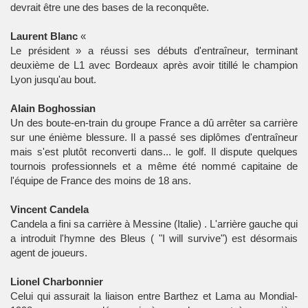
devrait être une des bases de la reconquête.
Laurent Blanc
«
Le président » a réussi ses débuts d'entraîneur, terminant
deuxième de L1 avec Bordeaux après avoir titillé le champion
Lyon jusqu'au bout.
Alain Boghossian
Un des boute-en-train du groupe France a dû arrêter sa carrière
sur une énième blessure. Il a passé ses diplômes d'entraîneur
mais s'est plutôt reconverti dans... le golf. Il dispute quelques
tournois professionnels et a même été nommé capitaine de
l'équipe de France des moins de 18 ans.
Vincent Candela
Candela a fini sa carrière à Messine (Italie) . L'arrière gauche qui
a introduit l'hymne des Bleus ( "I will survive") est désormais
agent de joueurs.
Lionel Charbonnier
Celui qui assurait la liaison entre Barthez et Lama au Mondial-