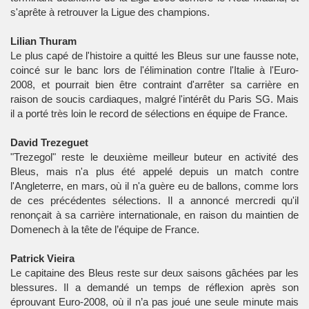
s'aprête à retrouver la Ligue des champions.
Lilian Thuram
Le plus capé de l'histoire a quitté les Bleus sur une fausse note,
coincé sur le banc lors de l'élimination contre l'Italie à l'Euro-
2008, et pourrait bien être contraint d'arrêter sa carrière en
raison de soucis cardiaques, malgré l'intérêt du Paris SG. Mais
il a porté très loin le record de sélections en équipe de France.
David Trezeguet
"Trezegol" reste le deuxième meilleur buteur en activité des
Bleus, mais n'a plus été appelé depuis un match contre
l'Angleterre, en mars, où il n'a guère eu de ballons, comme lors
de ces précédentes sélections. Il a annoncé mercredi qu'il
renonçait à sa carrière internationale, en raison du maintien de
Domenech à la tête de l’équipe de France.
Patrick Vieira
Le capitaine des Bleus reste sur deux saisons gâchées par les
blessures. Il a demandé un temps de réflexion après son
éprouvant Euro-2008, où il n’a pas joué une seule minute mais