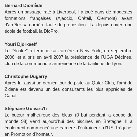
Bernard Diomède
Après un passage raté à Liverpool, il a joué dans de modestes
formations françaises (Ajaccio, Créteil, Clermont) avant
d'arrêter sa carrière faute de proposition. Il a depuis ouvert une
école de football, la DioPro.
Youri Djorkaeff
Le "Snake" a terminé sa carrière à New York, en septembre
2006, et a pris en avril 2007 la présidence de l'UGA Décines,
club de la communauté arménienne de la banlieue de Lyon.
Christophe Dugarry
Après lui aussi un dernier tour de piste au Qatar Club, l’ami de
Zidane est devenu un des consultants les plus appréciés de
Canal
Stéphane Guivarc’h
Le buteur malheureux des bleux (0 but pendant la coupe du
monde 98) vend aujourd'hui des piscines en Bretagne. Il a
également commencé une carrière d'entraîneur à l'US Trégunc,
en Promotion d'honneur.