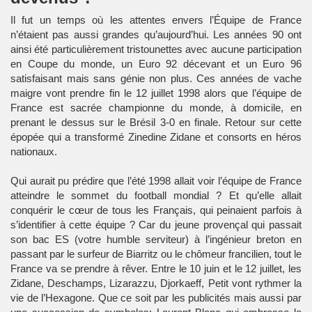
Il fut un temps où les attentes envers l’Équipe de France
n’étaient pas aussi grandes qu’aujourd’hui. Les années 90 ont
ainsi été particulièrement tristounettes avec aucune participation
en Coupe du monde, un Euro 92 décevant et un Euro 96
satisfaisant mais sans génie non plus. Ces années de vache
maigre vont prendre fin le 12 juillet 1998 alors que l’équipe de
France est sacrée championne du monde, à domicile, en
prenant le dessus sur le Brésil 3-0 en finale. Retour sur cette
épopée qui a transformé Zinedine Zidane et consorts en héros
nationaux.
Qui aurait pu prédire que l’été 1998 allait voir l’équipe de France
atteindre le sommet du football mondial ? Et qu’elle allait
conquérir le cœur de tous les Français, qui peinaient parfois à
s’identifier à cette équipe ? Car du jeune provençal qui passait
son bac ES (votre humble serviteur) à l’ingénieur breton en
passant par le surfeur de Biarritz ou le chômeur francilien, tout le
France va se prendre à rêver. Entre le 10 juin et le 12 juillet, les
Zidane, Deschamps, Lizarazzu, Djorkaeff, Petit vont rythmer la
vie de l’Hexagone. Que ce soit par les publicités mais aussi par