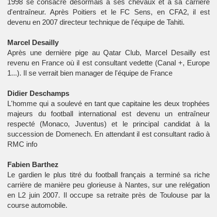
1998 se consacre désormais à ses chevaux et à sa carrière
d'entraîneur. Après Poitiers et le FC Sens, en CFA2, il est
devenu en 2007 directeur technique de l'équipe de Tahiti.
Marcel Desailly
Après une dernière pige au Qatar Club, Marcel Desailly est
revenu en France où il est consultant vedette (Canal +, Europe
1...). Il se verrait bien manager de l'équipe de France
Didier Deschamps
L'homme qui a soulevé en tant que capitaine les deux trophées
majeurs du football international est devenu un entraîneur
respecté (Monaco, Juventus) et le principal candidat à la
succession de Domenech. En attendant il est consultant radio à
RMC info
Fabien Barthez
Le gardien le plus titré du football français a terminé sa riche
carrière de manière peu glorieuse à Nantes, sur une relégation
en L2 juin 2007. Il occupe sa retraite près de Toulouse par la
course automobile.