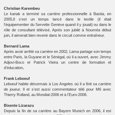
Christian Karembeu
Le kanak a terminé sa carrière professionnelle à Bastia, en
2005,Il s'est un temps lancé dans le textile (il était
l'équipementier du Servette Genève quand il y jouait) ou dans le
rôle de consultant télévisé. Après son jubilé à Nouméa début
juin, il aimerait bien revenir dans le circuit comme entraîneur.
Bernard Lama
Après avoir arrêté sa carrière en 2002, Lama partage son temps
entre Paris, la Guyane et le Sénégal, où il a ouvert, avec Jimmy
Adjovi-Boco et Patrick Vieira un centre de formation et
d'éducation,
Frank Leboeuf
Leboeuf habite désormais à Los Angeles où il a finit sa carrière
de joueur. Il et s'est aussi commentateur télé pour M6 avec
Thierry Rolland, au Mondial-2006 et à l'Euro-2008.
Bixente Lizarazu
Depuis la fin de sa carrière au Bayern Munich en 2006, il est