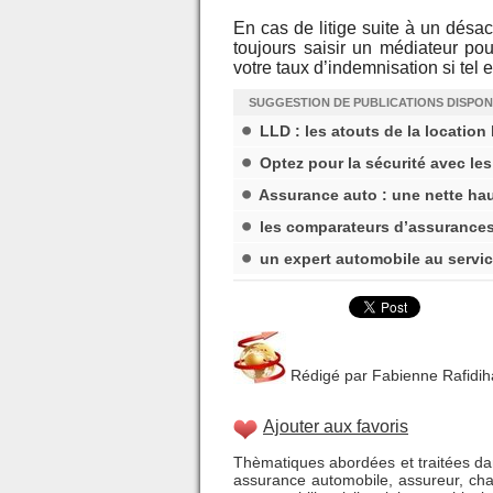
En cas de litige suite à un désa
toujours saisir un médiateur pou
votre taux d’indemnisation si tel e
SUGGESTION DE PUBLICATIONS DISPON
LLD : les atouts de la location
Optez pour la sécurité avec le
Assurance auto : une nette ha
les comparateurs d’assurance
un expert automobile au servic
Rédigé par Fabienne Rafidihari
Ajouter aux favoris
Thèmatiques abordées et traitées dan
assurance automobile
,
assureur
,
cha