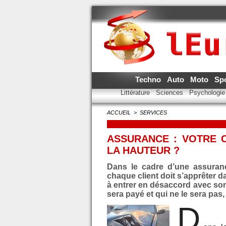
Techno
Auto
Moto
Sp
Littérature
Sciences
Psychologi
ACCUEIL
>
SERVICES
ASSURANCE : VOTRE 
LA HAUTEUR ?
Dans le cadre d’une assuranc
chaque client doit s’apprêter d
à entrer en désaccord avec son
sera payé et qui ne le sera pas, 
D