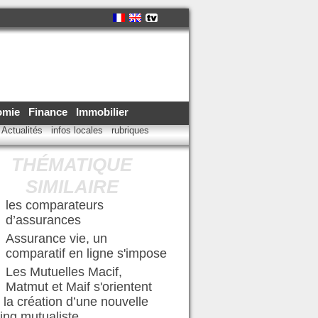
omie
Finance
Immobilier
Actualités
infos locales
rubriques
THÉMATIQUE
SIMILAIRE
les comparateurs
d’assurances
Assurance vie, un
comparatif en ligne s'impose
Les Mutuelles Macif,
Matmut et Maif s'orientent
 la création d’une nouvelle
ing mutualiste