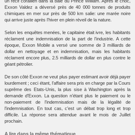
un récif corallien dans la baie du Prince William. Après le choc,
Exxon Valdez a déversé près de 40 000 tonnes de produits
chimiques en mer sur près de 500 km salie: une marée noire
qui arrive juste après l’hiver en plein réveil de la nature.
Selon les enquêtes menées, le capitaine était ivre, les habitants
réclament une indemnisation de la part de l’industrie. A cette
époque, Exxon Mobile a versé une somme de 3 milliards de
dollar en nettoyage et en indemnisation, mais les habitants
réclament encore plus, 2.5 milliards de dollar en plus contre le
géant pétrolier.
De son côté Exxon ne veut plus payer estimant avoir déjà payer
lourdement ; ceci étant, l’affaire sera pris en charge par la Cours
suprême des Etats-Unis, la plus sise à Washington après la
demande d’Exxon. La question n’étant plus le paiement ou le
non-paiement de l’indemnisation mais de la légalité de
l’indemnisation. En tout cas, c’est un débat trop long et trop
difficile. La réponse sera attendue avant le mois de Juillet
prochain.
A lire dans la même thématique