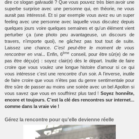
dire ce slogan galvaudé ? Que vous pouvez très bien avoir une
superbe surprise avec une personne qui, en théorie, ne vous
aurait pas intéressé. Et si par exemple vous avez eu un super
feeling avec une personne avec laquelle vous discutez depuis
quelques jours voire quelques semaines et qu'un élément vient
perturber ça (une photo peu avantageuse, un discours de
travers, n'importe quoi), ne gâchez pas tout tout de suite.
Laissez une chance.
C'est peut-être le moment de vous
ème
rencontrer en vrai...
Enfin, 6
conseil, pour être sûr(e) de ne
pas être déçu(e) : soyez clair(e) dès le départ. Inutile de faire
croire que vous voulez une longue histoire d'amour si ce qui
vous intéresse c'est une rencontre d'un soir. A l'inverse, inutile
de faire croire que vous n'êtes pas du genre sentimentale pour
être sûre de passer au moins une soirée avec un bel Apollon si
vous savez que vous en souffrirez plus tard !
Soyez honnête,
encore et toujours. C'est la clé des rencontres sur internet...
comme dans la vraie vie !
Gérez la rencontre pour qu'elle devienne réelle