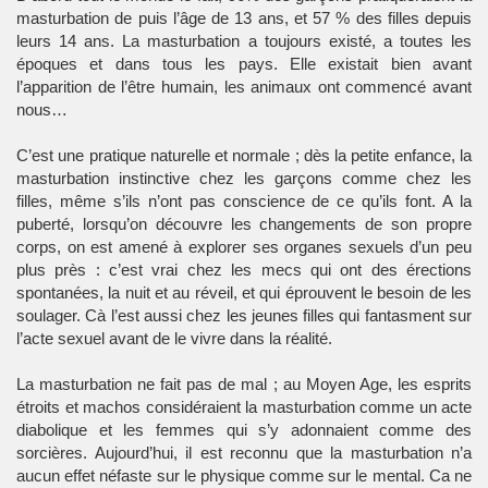
masturbation de puis l’âge de 13 ans, et 57 % des filles depuis
leurs 14 ans. La masturbation a toujours existé, a toutes les
époques et dans tous les pays. Elle existait bien avant
l’apparition de l’être humain, les animaux ont commencé avant
nous…
C’est une pratique naturelle et normale ; dès la petite enfance, la
masturbation instinctive chez les garçons comme chez les
filles, même s’ils n’ont pas conscience de ce qu’ils font. A la
puberté, lorsqu’on découvre les changements de son propre
corps, on est amené à explorer ses organes sexuels d’un peu
plus près : c’est vrai chez les mecs qui ont des érections
spontanées, la nuit et au réveil, et qui éprouvent le besoin de les
soulager. Cà l’est aussi chez les jeunes filles qui fantasment sur
l’acte sexuel avant de le vivre dans la réalité.
La masturbation ne fait pas de mal ; au Moyen Age, les esprits
étroits et machos considéraient la masturbation comme un acte
diabolique et les femmes qui s’y adonnaient comme des
sorcières. Aujourd’hui, il est reconnu que la masturbation n’a
aucun effet néfaste sur le physique comme sur le mental. Ca ne