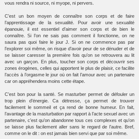
vous rendra ni source, ni myope, ni pervers.
C’est un bon moyen de connaître son corps et de faire
l’apprentissage de la sexualité. Pour avoir une sexualité
épanouie, il est essentiel d’aimer son corps et de bien le
connaître. Si l’on ne sais pas comment il fonctionne, on ne
saura pas quoi faire le jour J. Si on ne commence pas par
l’explorer soi même, on risque d’avoir peur de se dénuder et de
se laisser caresser la première fois qu’on se retrouvera au lit
avec un garçon. En plus, toucher son corps et découvrir ses
zones érogènes, celles qui apportent le plus de plaisir, ce facilite
l’accès à l’orgasme le jour où on fait l’amour avec un partenaire
car on appréhendera moins cette étape.
C’est bon pour la santé. Se masturber permet de défouler un
trop plein d’énergie. Ca détresse, ça permet de trouver
facilement le sommeil et ça rend de bonne humeur. En fait,
l’avantage de la masturbation par rapport à l’acte sexuel avec un
partenaire, c’est qu’on abandonne tous ces complexes et qu’on
se laisse plus facilement aller sans le regard de l’autre. Bref,
comme on le dit : on est jamais bien servi que par soi même.