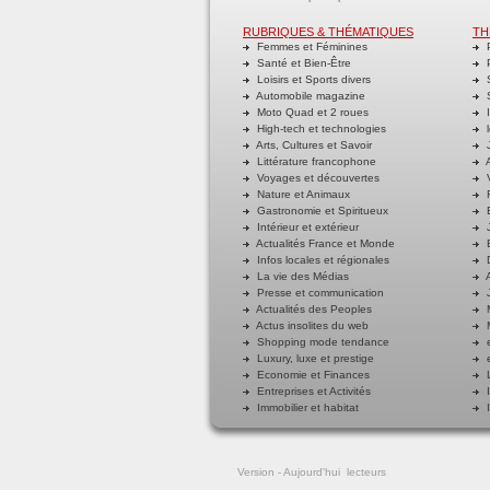
RUBRIQUES & THÉMATIQUES
TH
Femmes et Féminines
P
Santé et Bien-Être
P
Loisirs et Sports divers
S
Automobile magazine
S
Moto Quad et 2 roues
I
High-tech et technologies
l
Arts, Cultures et Savoir
J
Littérature francophone
A
Voyages et découvertes
V
Nature et Animaux
R
Gastronomie et Spiritueux
E
Intérieur et extérieur
J
Actualités France et Monde
B
Infos locales et régionales
D
La vie des Médias
A
Presse et communication
J
Actualités des Peoples
M
Actus insolites du web
M
Shopping mode tendance
e
Luxury, luxe et prestige
e
Economie et Finances
L
Entreprises et Activités
I
Immobilier et habitat
I
Version
- Aujourd'hui
lecteurs