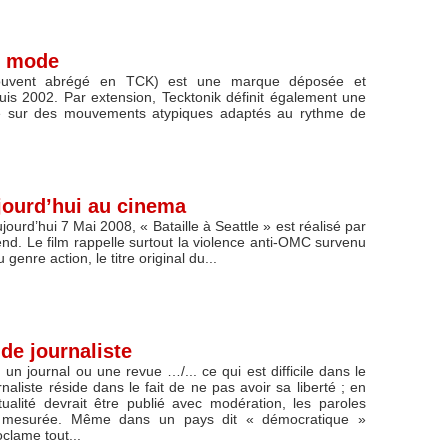
de mode
souvent abrégé en TCK) est une marque déposée et
is 2002. Par extension, Tecktonik définit également une
 sur des mouvements atypiques adaptés au rythme de
ujourd’hui au cinema
ujourd’hui 7 Mai 2008, « Bataille à Seattle » est réalisé par
nd. Le film rappelle surtout la violence anti-OMC survenu
genre action, le titre original du...
 de journaliste
un journal ou une revue …/... ce qui est difficile dans le
naliste réside dans le fait de ne pas avoir sa liberté ; en
tualité devrait être publié avec modération, les paroles
e mesurée. Même dans un pays dit « démocratique »
lame tout...