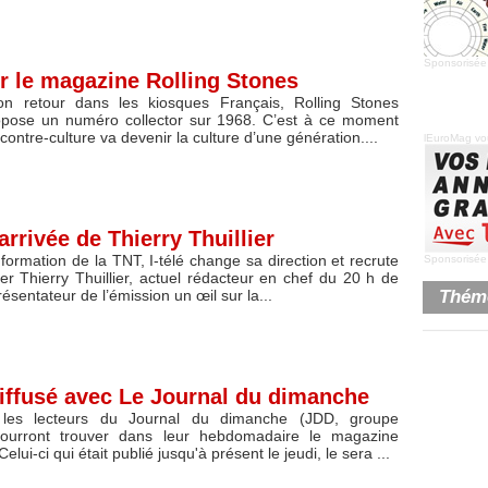
Sponsorisée
r le magazine Rolling Stones
on retour dans les kiosques Français, Rolling Stones
pose un numéro collector sur 1968. C’est à ce moment
 contre-culture va devenir la culture d’une génération....
lEuroMag vou
arrivée de Thierry Thuillier
nformation de la TNT, I-télé change sa direction et recrute
Sponsorisée
lier Thierry Thuillier, actuel rédacteur en chef du 20 h de
Théme
ésentateur de l’émission un œil sur la...
diffusé avec Le Journal du dimanche
les lecteurs du Journal du dimanche (JDD, groupe
ourront trouver dans leur hebdomadaire le magazine
Celui-ci qui était publié jusqu'à présent le jeudi, le sera ...