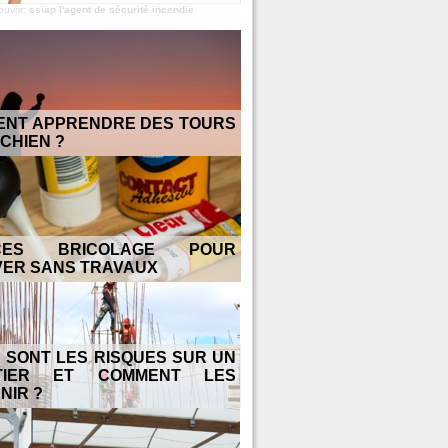
ouvrir:
ssiap l'agent de sécurité incendie
NT APPRENDRE DES TOURS
 CHIEN ?
CES BRICOLAGE POUR
ER SANS TRAVAUX
 SONT LES RISQUES SUR UN
TIER ET COMMENT LES
NIR ?