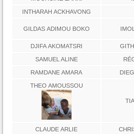
INTHARAH ACKHAVONG
GILDAS ADIMOU BOKO
IMO
DJIFA AKOMATSRI
GIT
SAMUEL ALINE
RÉ
RAMDANE AMARA
DIE
THEO AMOUSSOU
TI
CLAUDE ARLIE
CHRI