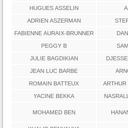
HUGUES ASSELIN
A
ADRIEN ASZERMAN
STEP
FABIENNE AURAIX-BRUNNER
DAN
PEGGY B
SAM
JULIE BAGDIKIAN
DJESSE
JEAN LUC BARBE
ARN
ROMAIN BATTEUX
ARTHUR
YACINE BEKKA
NASRAL
MOHAMED BEN
HANA