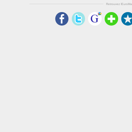
Retrouvez lEuroMa