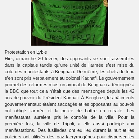
Protestation en Lybie
Hier, dimanche 20 février, des opposants se sont rassemblés
dans la capitale tandis qu’une unité de l’armée s’est mise du
côté des manifestants à Benghazi. De même, les chefs de tribu
s’en sont pris verbalement au colonel Kadhafi. Le gouvernement
promet des réformes mais un avocat de Benghazi a témoigné à
la BBC que tout cela n’était que des mensonges depuis les 42
ans de pouvoir du Président Kadhafi. À Benghazi, les bâtiments
gouvernementaux étaient saccagés et les opposants au pouvoir
ont obligé l’armée et la police de battre en retraite. Les
manifestants auraient pris le contrôle de la ville. Pour la
première fois, la ville de Tripoli, a elle aussi participé aux
manifestations. Des fusillades ont eu lieu durant la nuit et les
policiers ont utilisés des gaz lacrymogènes pour disperser les