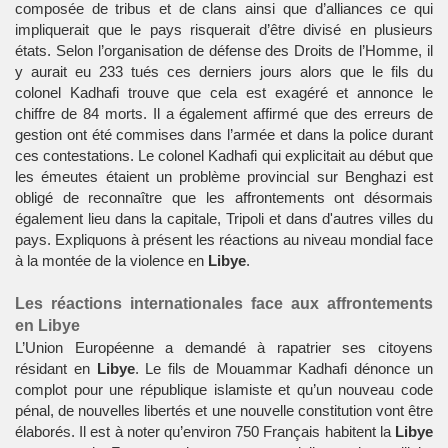
composée de tribus et de clans ainsi que d’alliances ce qui
impliquerait que le pays risquerait d’être divisé en plusieurs
états. Selon l’organisation de défense des Droits de l’Homme, il
y aurait eu 233 tués ces derniers jours alors que le fils du
colonel Kadhafi trouve que cela est exagéré et annonce le
chiffre de 84 morts. Il a également affirmé que des erreurs de
gestion ont été commises dans l’armée et dans la police durant
ces contestations. Le colonel Kadhafi qui explicitait au début que
les émeutes étaient un problème provincial sur Benghazi est
obligé de reconnaître que les affrontements ont désormais
également lieu dans la capitale, Tripoli et dans d'autres villes du
pays. Expliquons à présent les réactions au niveau mondial face
à la montée de la violence en
Libye
.
Les réactions internationales face aux affrontements
en Libye
L’Union Européenne a demandé à rapatrier ses citoyens
résidant en
Libye
. Le fils de Mouammar Kadhafi dénonce un
complot pour une république islamiste et qu’un nouveau code
pénal, de nouvelles libertés et une nouvelle constitution vont être
élaborés. Il est à noter qu’environ 750 Français habitent la
Libye