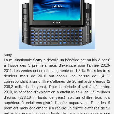
sony
La multinationale
Sony
a dévoilé un bénéfice net multiplié par 8
à l’issue des 9 premiers mois d’exercice pour l’année 2010-
2011. Les ventes ont en effet augmenté de 1,8 %. Seuls les trois
derniers mois de 2010 ont connu une baisse de 1,4 %
correspondant à un chiffre d’affaires de 20 milliards d’euros (2
206,2 milliards de yens). Pour la période d'avril à décembre
2010, le bénéfice d’exploitation a atteint le seuil de 2,5 milliards
d’euros (273,19 milliards de yens) soit un chiffre trois fois
supérieur à celui enregistré l’année auparavant. Pour les 9
premiers mois également, il a réalisé un chiffre d’affaires de 51
milliards d’euros (5 600 milliards de yens, ce qui signifie une