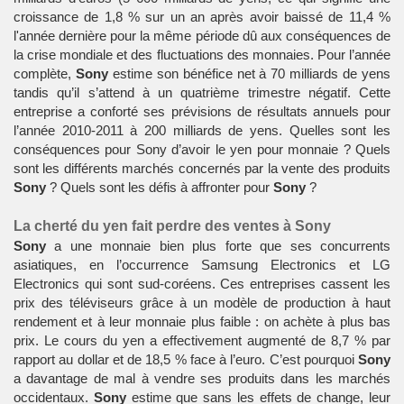
croissance de 1,8 % sur un an après avoir baissé de 11,4 %
l'année dernière pour la même période dû aux conséquences de
la crise mondiale et des fluctuations des monnaies. Pour l’année
complète,
Sony
estime son bénéfice net à 70 milliards de yens
tandis qu’il s’attend à un quatrième trimestre négatif. Cette
entreprise a conforté ses prévisions de résultats annuels pour
l’année 2010-2011 à 200 milliards de yens. Quelles sont les
conséquences pour Sony d’avoir le yen pour monnaie ? Quels
sont les différents marchés concernés par la vente des produits
Sony
? Quels sont les défis à affronter pour
Sony
?
La cherté du yen fait perdre des ventes à Sony
Sony
a une monnaie bien plus forte que ses concurrents
asiatiques, en l’occurrence Samsung Electronics et LG
Electronics qui sont sud-coréens. Ces entreprises cassent les
prix des téléviseurs grâce à un modèle de production à haut
rendement et à leur monnaie plus faible : on achète à plus bas
prix. Le cours du yen a effectivement augmenté de 8,7 % par
rapport au dollar et de 18,5 % face à l’euro. C’est pourquoi
Sony
a davantage de mal à vendre ses produits dans les marchés
occidentaux.
Sony
estime que sans les effets de change, leur