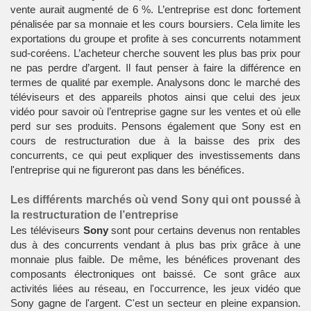
vente aurait augmenté de 6 %. L’entreprise est donc fortement
pénalisée par sa monnaie et les cours boursiers. Cela limite les
exportations du groupe et profite à ses concurrents notamment
sud-coréens. L’acheteur cherche souvent les plus bas prix pour
ne pas perdre d’argent. Il faut penser à faire la différence en
termes de qualité par exemple. Analysons donc le marché des
téléviseurs et des appareils photos ainsi que celui des
jeux
vidéo
pour savoir où l’entreprise gagne sur les ventes et où elle
perd sur ses produits. Pensons également que Sony est en
cours de restructuration due à la baisse des prix des
concurrents, ce qui peut expliquer des investissements dans
l'entreprise qui ne figureront pas dans les bénéfices.
Les différents marchés où vend Sony qui ont poussé à
la restructuration de l’entreprise
Les téléviseurs
Sony
sont pour certains devenus non rentables
dus à des concurrents vendant à plus bas prix grâce à une
monnaie plus faible. De même, les bénéfices provenant des
composants électroniques ont baissé. Ce sont grâce aux
activités liées au réseau, en l'occurrence, les jeux vidéo que
Sony gagne de l'argent. C'est un secteur en pleine expansion.