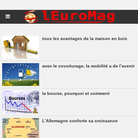
tous les avantages de la maison en bois
avec le covoiturage, la mobilité a de l’avenir
la bourse, pourquoi et comment
L’Allemagne conforte sa croissance