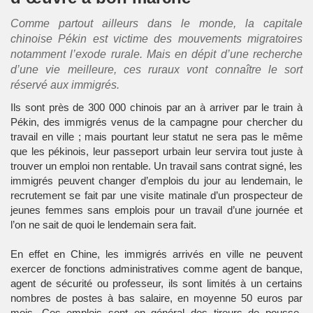
Comme partout ailleurs dans le monde, la capitale
chinoise Pékin est victime des mouvements migratoires
notamment l’exode rurale. Mais en dépit d’une recherche
d’une vie meilleure, ces ruraux vont connaître le sort
réservé aux immigrés.
Ils sont près de 300 000 chinois par an à arriver par le train à
Pékin, des immigrés venus de la campagne pour chercher du
travail en ville ; mais pourtant leur statut ne sera pas le même
que les pékinois, leur passeport urbain leur servira tout juste à
trouver un emploi non rentable. Un travail sans contrat signé, les
immigrés peuvent changer d’emplois du jour au lendemain, le
recrutement se fait par une visite matinale d’un prospecteur de
jeunes femmes sans emplois pour un travail d’une journée et
l’on ne sait de quoi le lendemain sera fait.
En effet en Chine, les immigrés arrivés en ville ne peuvent
exercer de fonctions administratives comme agent de banque,
agent de sécurité ou professeur, ils sont limités à un certains
nombres de postes à bas salaire, en moyenne 50 euros par
mois. Ces emplois sont en général des tireurs de pousse-