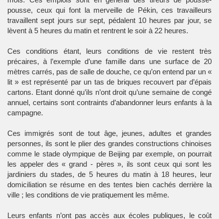
pousse, ceux qui font la merveille de Pékin, ces travailleurs
travaillent sept jours sur sept, pédalent 10 heures par jour, se
lèvent à 5 heures du matin et rentrent le soir à 22 heures.
Ces conditions étant, leurs conditions de vie restent très
précaires, à l’exemple d’une famille dans une surface de 20
mètres carrés, pas de salle de douche, ce qu’on entend par un «
lit » est représenté par un tas de briques recouvert par d’épais
cartons. Etant donné qu’ils n’ont droit qu’une semaine de congé
annuel, certains sont contraints d’abandonner leurs enfants à la
campagne.
Ces immigrés sont de tout âge, jeunes, adultes et grandes
personnes, ils sont le plier des grandes constructions chinoises
comme le stade olympique de Beijing par exemple, on pourrait
les appeler des « grand - pères », ils sont ceux qui sont les
jardiniers du stades, de 5 heures du matin à 18 heures, leur
domiciliation se résume en des tentes bien cachés derrière la
ville ; les conditions de vie pratiquement les même.
Leurs enfants n’ont pas accès aux écoles publiques, le coût