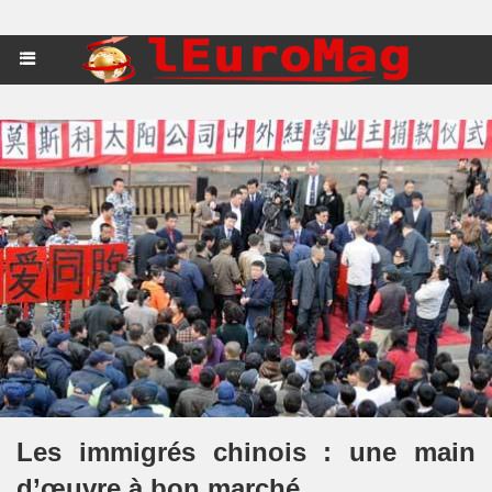
Les immigrés chinois : une main
d’œuvre à bon marché