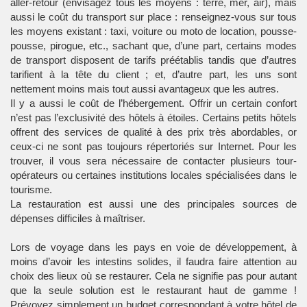
aller-retour (envisagez tous les moyens : terre, mer, air), mais
aussi le coût du transport sur place : renseignez-vous sur tous
les moyens existant : taxi, voiture ou moto de location, pousse-
pousse, pirogue, etc., sachant que, d’une part, certains modes
de transport disposent de tarifs préétablis tandis que d’autres
tarifient à la tête du client ; et, d’autre part, les uns sont
nettement moins mais tout aussi avantageux que les autres.
Il y a aussi le coût de l’hébergement. Offrir un certain confort
n’est pas l’exclusivité des hôtels à étoiles. Certains petits hôtels
offrent des services de qualité à des prix très abordables, or
ceux-ci ne sont pas toujours répertoriés sur Internet. Pour les
trouver, il vous sera nécessaire de contacter plusieurs tour-
opérateurs ou certaines institutions locales spécialisées dans le
tourisme.
La restauration est aussi une des principales sources de
dépenses difficiles à maîtriser.
Lors de voyage dans les pays en voie de développement, à
moins d’avoir les intestins solides, il faudra faire attention au
choix des lieux où se restaurer. Cela ne signifie pas pour autant
que la seule solution est le restaurant haut de gamme !
Prévoyez simplement un budget correspondant à votre hôtel de