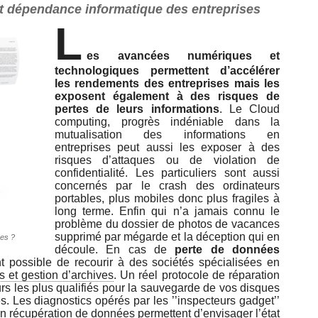
t dépendance informatique des entreprises
L
es avancées numériques et
technologiques permettent d’accélérer
les rendements des entreprises mais les
exposent également à des risques de
pertes de leurs informations
. Le Cloud
computing, progrès indéniable dans la
mutualisation des informations en
entreprises peut aussi les exposer à des
risques d’attaques ou de violation de
confidentialité. Les particuliers sont aussi
concernés par le crash des ordinateurs
portables, plus mobiles donc plus fragiles à
long terme. Enfin qui n’a jamais connu le
problème du dossier de photos de vacances
supprimé par mégarde et la déception qui en
es ?
découle. En cas de
perte de données
ent possible de recourir à des sociétés spécialisées en
 et gestion d’archives
. Un réel protocole de réparation
rs les plus qualifiés pour la sauvegarde de vos disques
s. Les diagnostics opérés par les ’’inspecteurs gadget’’
en récupération de données permettent d’envisager l’état