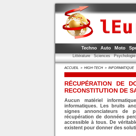
Techno
Auto
Moto
Sp
Littérature
Sciences
Psychologi
ACCUEIL
>
HIGH-TECH
>
INFORMATIQUE
RÉCUPÉRATION DE D
RECONSTITUTION DE S
Aucun matériel informatiq
informatiques. Les bruits an
signes annonciateurs de p
récupération de données per
accessible à tous. De véritab
existent pour donner des solut