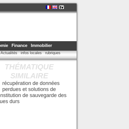
omie
Finance
Immobilier
Actualités
infos locales
rubriques
THÉMATIQUE
SIMILAIRE
récupération de données
perdues et solutions de
nstitution de sauvegarde des
ues durs