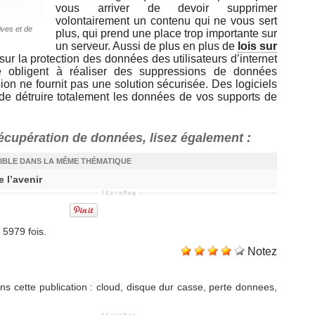
vous arriver de devoir supprimer
volontairement un contenu qui ne vous sert
ives et de
plus, qui prend une place trop importante sur
un serveur. Aussi de plus en plus de
lois sur
sur la protection des données des utilisateurs d’internet
lle obligent à réaliser des suppressions de données
on ne fournit pas une solution sécurisée. Des logiciels
de détruire totalement les données de vos supports de
récupération de données, lisez également :
IBLE DANS LA MÊME THÉMATIQUE
e l’avenir
 5979 fois.
Notez
s cette publication
:
cloud
,
disque dur casse
,
perte donnees
,