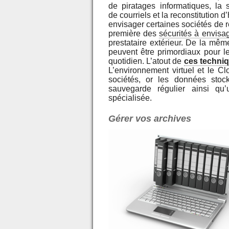
de piratages informatiques, la s
de courriels et la reconstitution 
envisager certaines sociétés de
première des
sécurités à envisa
prestataire extérieur. De la mê
peuvent être primordiaux pour le
quotidien. L’atout de
ces techni
L’environnement virtuel et le Cl
sociétés, or les données stoc
sauvegarde régulier ainsi qu
spécialisée.
Gérer vos archives