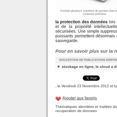
Il existe plusieurs solutions de gestion d’arch
contenus précieux
la protection des données
lois 
et de la propriété intellectue
sécurisées. Une simple suppressi
puissants permettent désormais 
sauvegarde.
Pour en savoir plus sur la 
SUGGESTION DE PUBLICATIONS DISPON
stockage en ligne, le cloud a d
, le Vendredi 23 Novembre 2012 et lu
Ajouter aux favoris
Thèmatiques abordées et traitées dan
recuperation de donnees