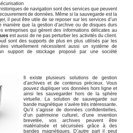
écurisation
d’historiques de navigation sont des services que peuvent
 recouvrement de données. Même si la sauvegarde est la
ger
, il peut être utile de se reposer sur les services d’un
me manière que la gestion d’archive ou de disques durs
s entreprises qui gèrent des informations délicates au
ques
est aussi de ne pas perturber les activités du client.
oud sont des supports de plus en plus utilisés par les
kées virtuellement nécessitent aussi un système de
’un support de stockage proposé par une société
Il existe plusieurs solutions de gestion
d'archives et de contenus précieux. Vous
pouvez dupliquer vos données hors ligne et
ainsi les sauvegarder hors de la sphère
virtuelle. La solution de sauvegarde sur
bande magnétique s’avère très intéressante.
Qu’il s’agisse de données confidentielles,
d’un patrimoine culturel, d’une invention
brevetée, vos archives peuvent être
matérialisée et sécurisées grâce à des
bandes magnétiques. D’autre part il peut